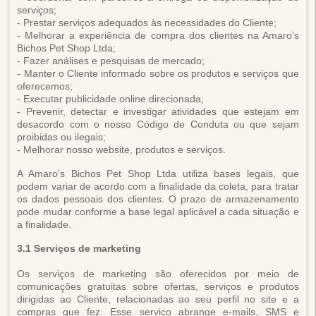
serviços;
- Prestar serviços adequados às necessidades do Cliente;
- Melhorar a experiência de compra dos clientes na Amaro’s
Bichos Pet Shop Ltda;
- Fazer análises e pesquisas de mercado;
- Manter o Cliente informado sobre os produtos e serviços que
oferecemos;
- Executar publicidade online direcionada;
- Prevenir, detectar e investigar atividades que estejam em
desacordo com o nosso Código de Conduta ou que sejam
proibidas ou ilegais;
- Melhorar nosso website, produtos e serviços.
A Amaro’s Bichos Pet Shop Ltda utiliza bases legais, que
podem variar de acordo com a finalidade da coleta, para tratar
os dados pessoais dos clientes. O prazo de armazenamento
pode mudar conforme a base legal aplicável a cada situação e
a finalidade.
3.1 Serviços de marketing
Os serviços de marketing são oferecidos por meio de
comunicações gratuitas sobre ofertas, serviços e produtos
dirigidas ao Cliente, relacionadas ao seu perfil no site e a
compras que fez. Esse serviço abrange e-mails, SMS e