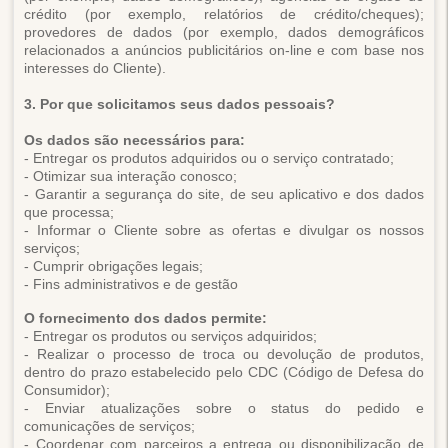
crédito (por exemplo, relatórios de crédito/cheques);
provedores de dados (por exemplo, dados demográficos
relacionados a anúncios publicitários on-line e com base nos
interesses do Cliente).
3. Por que solicitamos seus dados pessoais?
Os dados são necessários para:
- Entregar os produtos adquiridos ou o serviço contratado;
- Otimizar sua interação conosco;
- Garantir a segurança do site, de seu aplicativo e dos dados
que processa;
- Informar o Cliente sobre as ofertas e divulgar os nossos
serviços;
- Cumprir obrigações legais;
- Fins administrativos e de gestão
O fornecimento dos dados permite:
- Entregar os produtos ou serviços adquiridos;
- Realizar o processo de troca ou devolução de produtos,
dentro do prazo estabelecido pelo CDC (Código de Defesa do
Consumidor);
- Enviar atualizações sobre o status do pedido e
comunicações de serviços;
- Coordenar com parceiros a entrega ou disponibilização de