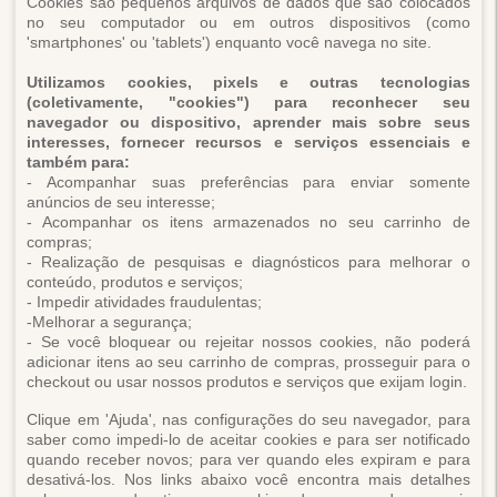
Cookies são pequenos arquivos de dados que são colocados
no seu computador ou em outros dispositivos (como
'smartphones' ou 'tablets') enquanto você navega no site.
Utilizamos cookies, pixels e outras tecnologias
(coletivamente, "cookies") para reconhecer seu
navegador ou dispositivo, aprender mais sobre seus
interesses, fornecer recursos e serviços essenciais e
também para:
- Acompanhar suas preferências para enviar somente
anúncios de seu interesse;
- Acompanhar os itens armazenados no seu carrinho de
compras;
- Realização de pesquisas e diagnósticos para melhorar o
conteúdo, produtos e serviços;
- Impedir atividades fraudulentas;
-Melhorar a segurança;
- Se você bloquear ou rejeitar nossos cookies, não poderá
adicionar itens ao seu carrinho de compras, prosseguir para o
checkout ou usar nossos produtos e serviços que exijam login.
Clique em 'Ajuda', nas configurações do seu navegador, para
saber como impedi-lo de aceitar cookies e para ser notificado
quando receber novos; para ver quando eles expiram e para
desativá-los. Nos links abaixo você encontra mais detalhes