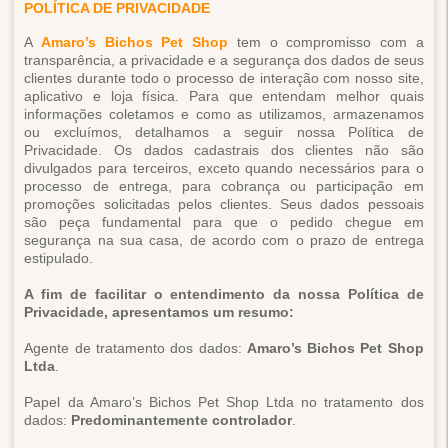
POLÍTICA DE PRIVACIDADE
A
Amaro’s Bichos Pet Shop
tem o compromisso com a
transparência, a privacidade e a segurança dos dados de seus
clientes durante todo o processo de interação com nosso site,
aplicativo e loja física. Para que entendam melhor quais
informações coletamos e como as utilizamos, armazenamos
ou excluímos, detalhamos a seguir nossa Política de
Privacidade. Os dados cadastrais dos clientes não são
divulgados para terceiros, exceto quando necessários para o
processo de entrega, para cobrança ou participação em
promoções solicitadas pelos clientes. Seus dados pessoais
são peça fundamental para que o pedido chegue em
segurança na sua casa, de acordo com o prazo de entrega
estipulado.
A fim de facilitar o entendimento da nossa Política de
Privacidade, apresentamos um resumo:
Agente de tratamento dos dados:
Amaro’s Bichos Pet Shop
Ltda
.
Papel da Amaro’s Bichos Pet Shop Ltda no tratamento dos
dados:
Predominantemente controlador
.