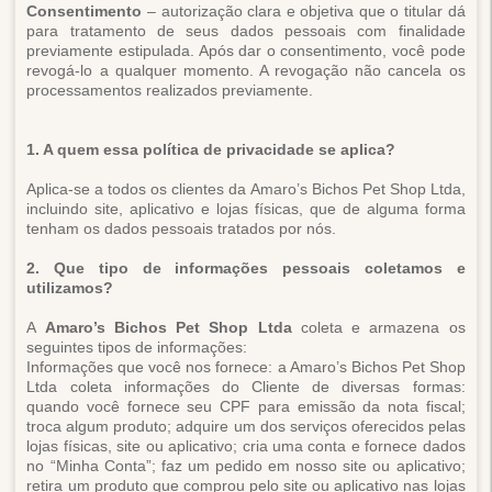
Consentimento
– autorização clara e objetiva que o titular dá
para tratamento de seus dados pessoais com finalidade
previamente estipulada. Após dar o consentimento, você pode
revogá-lo a qualquer momento. A revogação não cancela os
processamentos realizados previamente.
1. A quem essa política de privacidade se aplica?
Aplica-se a todos os clientes da Amaro’s Bichos Pet Shop Ltda,
incluindo site, aplicativo e lojas físicas, que de alguma forma
tenham os dados pessoais tratados por nós.
2. Que tipo de informações pessoais coletamos e
utilizamos?
A
Amaro’s Bichos Pet Shop Ltda
coleta e armazena os
seguintes tipos de informações:
Informações que você nos fornece: a Amaro’s Bichos Pet Shop
Ltda coleta informações do Cliente de diversas formas:
quando você fornece seu CPF para emissão da nota fiscal;
troca algum produto; adquire um dos serviços oferecidos pelas
lojas físicas, site ou aplicativo; cria uma conta e fornece dados
no “Minha Conta”; faz um pedido em nosso site ou aplicativo;
retira um produto que comprou pelo site ou aplicativo nas lojas