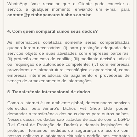
WhatsApp. Vale ressaltar que o Cliente pode cancelar o
serviço, a qualquer momento, enviando um e-mail para
contato@petshopamarosbichos.com.br
4. Com quem compartilhamos seus dados?
As informações coletadas somente serão compartilhadas
quando forem necessárias: (i) para prestação adequada dos
serviços objeto de suas atividades com empresas parceiras;
(ii) proteção em caso de conflito; (iii) mediante decisão judicial
ou requisição de autoridade competente; (iv) com empresas
provedoras de infraestrutura tecnológica e operacional, como
empresas intermediadoras de pagamento e provedoras de
serviço de armazenamento de informações.
5. Transferência internacional de dados
Como a internet é um ambiente global, determinados serviços
oferecidos pela Amaro’s Bichos Pet Shop Ltda podem
demandar a transferência dos seus dados para outros países.
Nesses casos, os dados são tratados de acordo com a LGPD
(Lei Geral de Proteção de Dados) e demais legislações de
proteção. Tomamos medidas de segurança de acordo com
nossas políticas e adotamos cláusulas padrão nos contratos