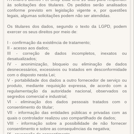
às solicitações dos titulares. Os pedidos serão analisados
conforme previsto em legislação vigente e, por questões
legais, algumas solicitações podem não ser atendidas.
Os titulares dos dados, segundo o texto da LGPD, podem
exercer os seus direitos por meio de:
I - confirmação da existência de tratamento;
II - acesso aos dados;
III - correção de dados incompletos, inexatos ou
desatualizados;
IV - anonimização, bloqueio ou eliminação de dados
desnecessários, excessivos ou tratados em desconformidade
com o disposto nesta Lei;
V - portabilidade dos dados a outro fornecedor de serviço ou
produto, mediante requisição expressa, de acordo com a
regulamentação da autoridade nacional, observados os
segredos comercial e industrial;
VI - eliminação dos dados pessoais tratados com o
consentimento do titular;
VII - informação das entidades públicas e privadas com as
quais o controlador realizou uso compartilhado de dados;
VIII - informação sobre a possibilidade de não fornecer
consentimento e sobre as consequências da negativa;