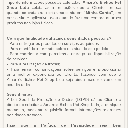
Tipo de informações pessoais coletadas:
Amaro’s Bichos Pet
Shop Ltda
coleta as informações que o Cliente fornece
quando se cadastra e cria uma conta em
“Minha Conta”
, em
nosso site e aplicativo, e/ou quando faz uma compra ou troca
produtos nas lojas físicas.
Com que finalidade utilizamos seus dados pessoais?
- Para entregar os produtos ou serviços adquiridos;
- Para mantê-lo informado sobre o status do seu pedido;
- Para coordenar com parceiros a entrega ou disponibilização
de serviços;
- Para a realização de trocas;
- Para enviar comunicações sobre serviços e proporcionar
uma melhor experiência ao Cliente, fazendo com que a
Amaro’s Bichos Pet Shop Ltda seja ainda mais relevante em
seu dia a dia.
Seus direitos
A Lei Geral de Proteção de Dados (LGPD) dá ao Cliente o
direito de solicitar a Amaro’s Bichos Pet Shop Ltda, a qualquer
momento, mediante requisição formal, informações referentes
aos dados tratados.
Para que a Política de Privacidade seja bem