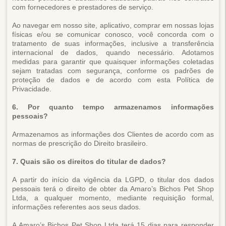
com fornecedores e prestadores de serviço.
Ao navegar em nosso site, aplicativo, comprar em nossas lojas
físicas e/ou se comunicar conosco, você concorda com o
tratamento de suas informações, inclusive a transferência
internacional de dados, quando necessário. Adotamos
medidas para garantir que quaisquer informações coletadas
sejam tratadas com segurança, conforme os padrões de
proteção de dados e de acordo com esta Política de
Privacidade.
6. Por quanto tempo armazenamos informações
pessoais?
Armazenamos as informações dos Clientes de acordo com as
normas de prescrição do Direito brasileiro.
7. Quais são os direitos do titular de dados?
A partir do início da vigência da LGPD, o titular dos dados
pessoais terá o direito de obter da Amaro’s Bichos Pet Shop
Ltda, a qualquer momento, mediante requisição formal,
informações referentes aos seus dados.
A Amaro’s Bichos Pet Shop Ltda terá 15 dias para responder