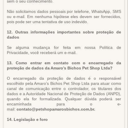
sem o seu conhecimento.
Não solicitamos dados pessoais por telefone, WhatsApp, SMS
ou e-mail. Em nenhuma hipótese eles devem ser fornecidos,
pois pode ser uma tentativa de uso indevido.
12. Outras informações importantes sobre proteção de
dados
Se alguma mudança for feita em nossa Política de
Privacidade, você receberá um e-mail.
13. Como entrar em contato com o encarregado da
proteção de dados da Amaro’s Bichos Pet Shop Ltda?
O encarregado da proteção de dados é o responsável
escolhido pela Amaro’s Bichos Pet Shop Ltda para atuar como
canal de comunicação entre o controlador, os titulares dos
dados e a Autoridade Nacional de Proteção de Dados (ANPD),
quando ela for formalizada. Qualquer dúvida poderá ser
encaminhada para o e-
mail:
contato@petshopamarosbichos.com.br.
14. Legislação e foro