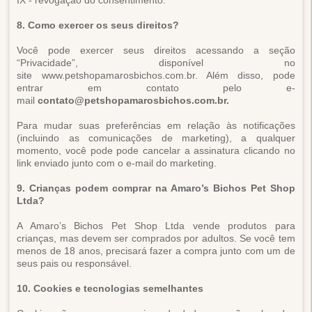
IX - revogação do consentimento.
8. Como exercer os seus direitos?
Você pode exercer seus direitos acessando a seção
“Privacidade”, disponível no
site www.petshopamarosbichos.com.br. Além disso, pode
entrar em contato pelo e-
mail
contato@petshopamarosbichos.com.br.
Para mudar suas preferências em relação às notificações
(incluindo as comunicações de marketing), a qualquer
momento, você pode pode cancelar a assinatura clicando no
link enviado junto com o e-mail do marketing.
9. Crianças podem comprar na Amaro’s Bichos Pet Shop
Ltda?
A Amaro’s Bichos Pet Shop Ltda vende produtos para
crianças, mas devem ser comprados por adultos. Se você tem
menos de 18 anos, precisará fazer a compra junto com um de
seus pais ou responsável.
10. Cookies e tecnologias semelhantes