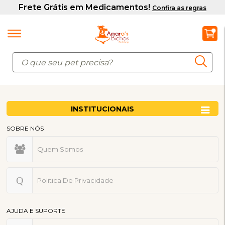
INSTITUCIONAIS
SOBRE NÓS
Quem Somos
Politica De Privacidade
AJUDA E SUPORTE