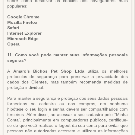
sobre como desativar os cookies dos navegadores mais
populares:
Google Chrome
Mozilla Firefox
Safari
Internet Explorer
Microsoft Edge
Opera
11. Como você pode manter suas informações pessoais
seguras?
A
Amaro’s Bichos Pet Shop Ltda
utiliza os melhores
protocolos de segurança para preservar a privacidade dos
dados dos Clientes, mas também recomenda medidas de
proteção individual.
Para manter a segurança e proteção dos seus dados pessoais
fornecidos no cadastro ou nas compras, em nenhuma
hipótese o seu login e senha devem ser compartilhados com
terceiros. Além disso, ao acessar o seu cadastro pelo “Minha
Conta”, principalmente em computadores públicos, certifique-
se de que você realizou o logout da sua conta para evitar que
pessoas não autorizadas acessem e utilizem as informações