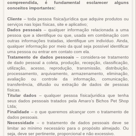
compreendida, é fundamental esclarecer alguns
conceitos importantes:
Cliente
– toda pessoa física/jurídica que adquire produtos ou
serviços nas lojas físicas, site e aplicativo;
Dados pessoais
– qualquer informação relacionada a uma
pessoa que a identifique ou que, usada em combinação com
outras informações tratadas, identifique um indivíduo. Ainda,
qualquer informação por meio da qual seja possível identificar
uma pessoa ou entrar em contato com ela.
Tratamento de dados pessoais
– considera-se tratamento
de dado pessoal a coleta, produção, recepção, classificação,
utilização, acesso, reprodução, transmissão, distribuição,
processamento, arquivamento, armazenamento, eliminação,
avaliação ou controle da informação, comunicação,
transferência, difusão ou extração de dados de pessoas
físicas.
Titular dados
– qualquer pessoa física/juridica que tenha
seus dados pessoais tratados pela Amaro’s Bichos Pet Shop
Ltda;
Finalidade
– o que queremos alcançar com o tratamento de
dados pessoais.
Necessidade
– o tratamento de dados pessoais deve se
limitar ao mínimo necessário para o propósito almejado. Ou
seja, deve ser pertinente, proporcional e não excessivo.