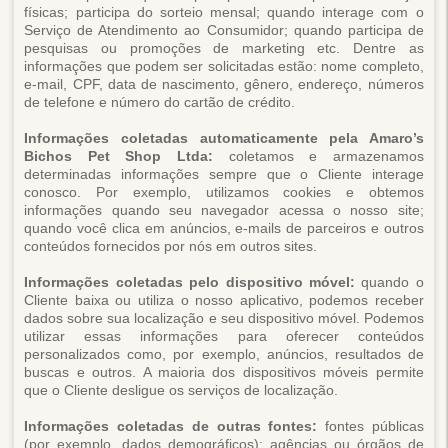
físicas; participa do sorteio mensal; quando interage com o
Serviço de Atendimento ao Consumidor; quando participa de
pesquisas ou promoções de marketing etc. Dentre as
informações que podem ser solicitadas estão: nome completo,
e-mail, CPF, data de nascimento, gênero, endereço, números
de telefone e número do cartão de crédito.
Informações coletadas automaticamente pela Amaro’s
Bichos Pet Shop Ltda:
coletamos e armazenamos
determinadas informações sempre que o Cliente interage
conosco. Por exemplo, utilizamos cookies e obtemos
informações quando seu navegador acessa o nosso site;
quando você clica em anúncios, e-mails de parceiros e outros
conteúdos fornecidos por nós em outros sites.
Informações coletadas pelo dispositivo móvel:
quando o
Cliente baixa ou utiliza o nosso aplicativo, podemos receber
dados sobre sua localização e seu dispositivo móvel. Podemos
utilizar essas informações para oferecer conteúdos
personalizados como, por exemplo, anúncios, resultados de
buscas e outros. A maioria dos dispositivos móveis permite
que o Cliente desligue os serviços de localização.
Informações coletadas de outras fontes:
fontes públicas
(por exemplo, dados demográficos); agências ou órgãos de