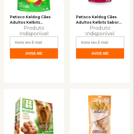
Petisco Keldog Cães
Petisco Keldog Cães
Adultos Kelbits
Adultos Kelbits Sabor
Produto
Produto
Costelinha 70g
Picanha 85g
Indisponível
Indisponível