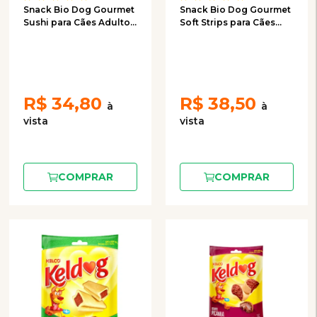
Snack Bio Dog Gourmet
Snack Bio Dog Gourmet
Sushi para Cães Adultos
Soft Strips para Cães
e Filhotes - 100g
Adultos e Filhotes -
100g
R$
34,80
R$
38,50
COMPRAR
COMPRAR