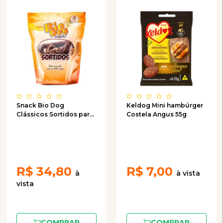
Snack Bio Dog
Keldog Mini hambúrger
Clássicos Sortidos para
Costela Angus 55g
Cães - 300g
R$
34,80
R$
7,00
COMPRAR
COMPRAR