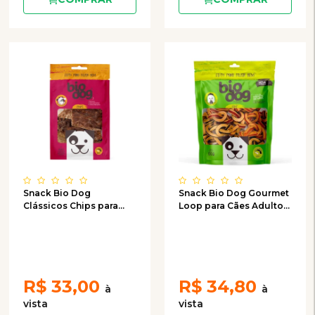
Snack Bio Dog
Snack Bio Dog Gourmet
Clássicos Chips para
Loop para Cães Adultos
Cães Com 05 Unidades
e Filhotes - 100g
R$
33,00
R$
34,80