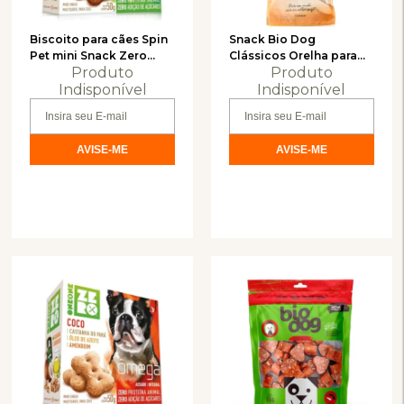
Biscoito para cães Spin
Snack Bio Dog
Pet mini Snack Zero
Clássicos Orelha para
Produto
Produto
Veggie - 50g
Cães Com 1 Unidade
Indisponível
Indisponível