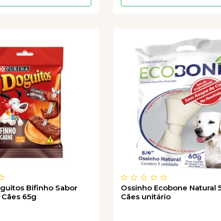
guitos Bifinho Sabor
Ossinho Ecobone Natural 5
 Cães 65g
Cães unitário