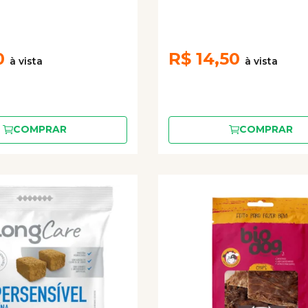
0
R$
14,50
COMPRAR
COMPRAR