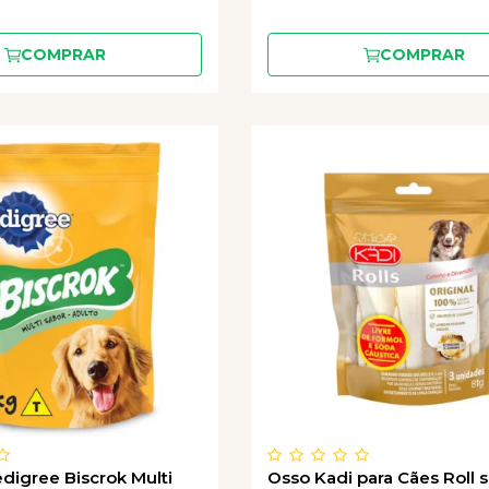
COMPRAR
COMPRAR
edigree Biscrok Multi
Osso Kadi para Cães Roll 