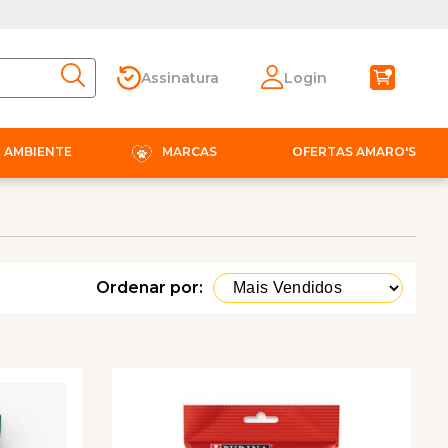
Assinatura
Login
E AMBIENTE
MARCAS
OFERTAS AMARO'S
Ordenar por: