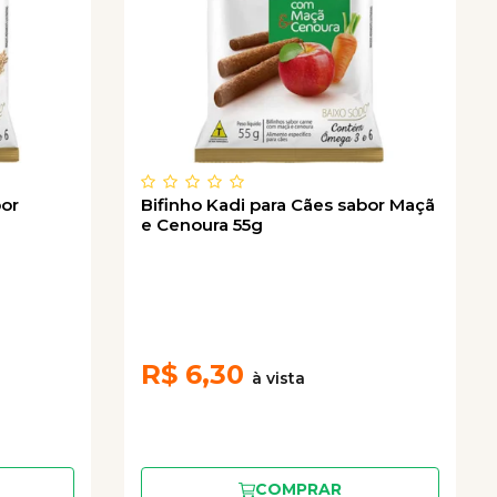
bor
Bifinho Kadi para Cães sabor Maçã
e Cenoura 55g
R$
6,30
COMPRAR