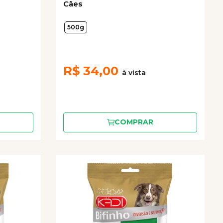
Cães
500g
R$
34,00
COMPRAR