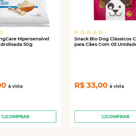
ngCare Hipersensível
Snack Bio Dog Clássicos C
idrolisada 50g
para Cães Com 05 Unidad
00
R$
33,00
COMPRAR
COMPRAR