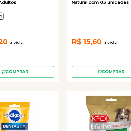
Adultos
Natural com 03 unidades
g
20
R$
15,60
COMPRAR
COMPRAR