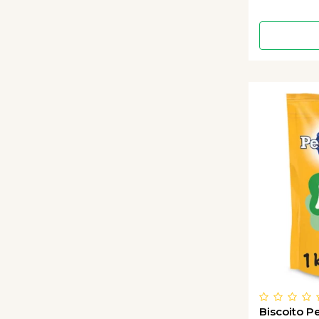
Biscoito P