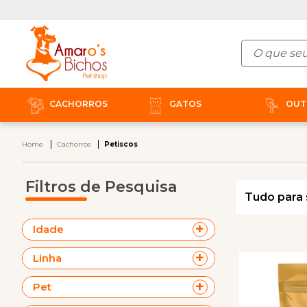
CACHORROS
GATOS
OUT
Home
Cachorros
Petiscos
Filtros de Pesquisa
Tudo para 
Idade
Linha
Pet