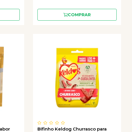
COMPRAR
sabor
Bifinho Keldog Churrasco para