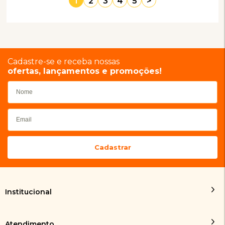
1
2
3
4
5
>
Cadastre-se e receba nossas
ofertas, lançamentos e promoções!
Institucional
Atendimento