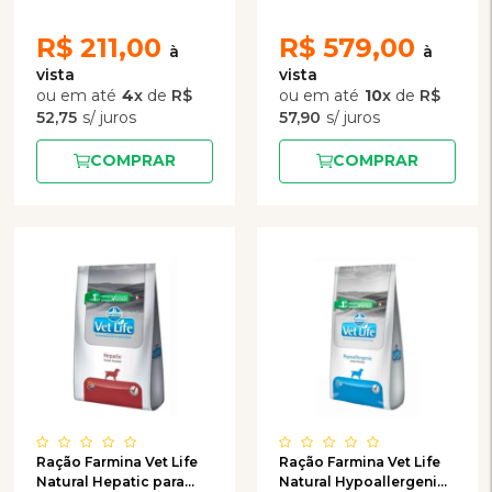
R$
211,00
R$
579,00
4
x
de
R$
10
x
de
R$
52,75
57,90
COMPRAR
COMPRAR
Ração Farmina Vet Life
Ração Farmina Vet Life
Natural Hepatic para
Natural Hypoallergenic