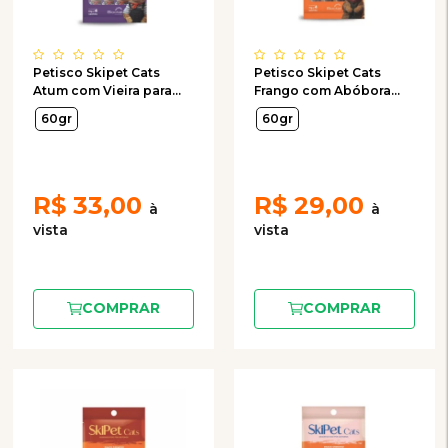
Petisco Skipet Cats
Petisco Skipet Cats
Atum com Vieira para
Frango com Abóbora
Gatos com 4 Unidades
para Gatos com 4
60gr
60gr
de 15g
Unidades de 15g
R$
33,00
R$
29,00
COMPRAR
COMPRAR