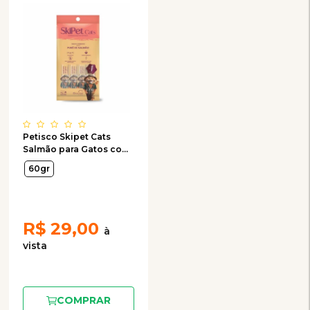
Petisco Skipet Cats
Salmão para Gatos com
4 Unidades de 15g
60gr
R$
29,00
COMPRAR