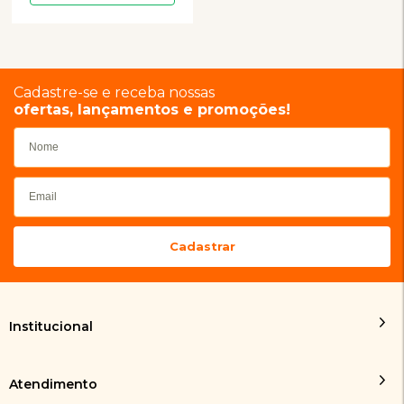
Cadastre-se e receba nossas
ofertas, lançamentos e promoções!
Institucional
Atendimento