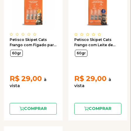
Petisco Skipet Cats
Petisco Skipet Cats
Frango com Fígado para
Frango com Leite de
Gatos com 4 Unidades
Cabra para Gatos com 4
60gr
60gr
de 15g
Unidades de 15g
R$
29,00
R$
29,00
COMPRAR
COMPRAR