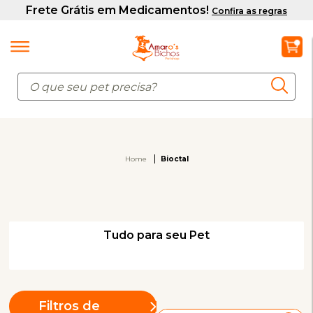
Home
Bioctal
Tudo para seu Pet
Filtros de