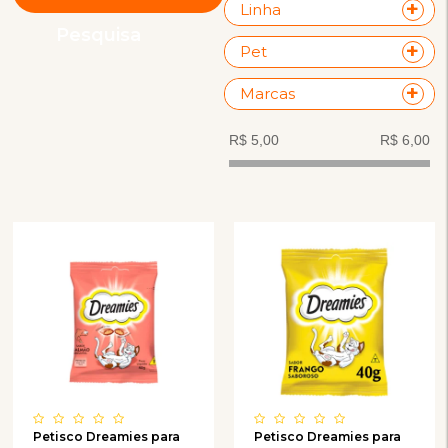
Linha
Pesquisa
Pet
Marcas
Petisco Dreamies para
Petisco Dreamies para