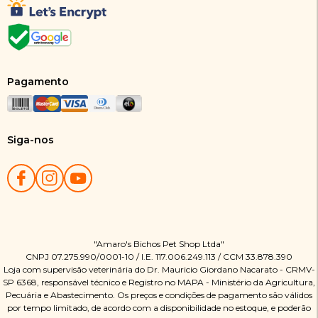
Pagamento
Siga-nos
"Amaro's Bichos Pet Shop Ltda"
CNPJ 07.275.990/0001-10 / I.E. 117.006.249.113 / CCM 33.878.390
Loja com supervisão veterinária do Dr. Mauricio Giordano Nacarato - CRMV-
SP 6368, responsável técnico e Registro no MAPA - Ministério da Agricultura,
Pecuária e Abastecimento. Os preços e condições de pagamento são válidos
por tempo limitado, de acordo com a disponibilidade no estoque, e poderão