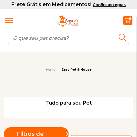
Home
Easy Pet & House
Tudo para seu Pet
Filtros de