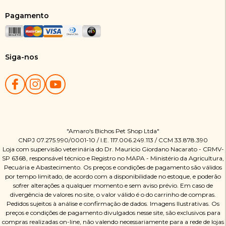
Pagamento
Siga-nos
"Amaro's Bichos Pet Shop Ltda"
CNPJ 07.275.990/0001-10 / I.E. 117.006.249.113 / CCM 33.878.390
Loja com supervisão veterinária do Dr. Mauricio Giordano Nacarato - CRMV-
SP 6368, responsável técnico e Registro no MAPA - Ministério da Agricultura,
Pecuária e Abastecimento. Os preços e condições de pagamento são válidos
por tempo limitado, de acordo com a disponibilidade no estoque, e poderão
sofrer alterações a qualquer momento e sem aviso prévio. Em caso de
divergência de valores no site, o valor válido é o do carrinho de compras.
Pedidos sujeitos à análise e confirmação de dados. Imagens Ilustrativas. Os
preços e condições de pagamento divulgados nesse site, são exclusivos para
compras realizadas on-line, não valendo necessariamente para a rede de lojas