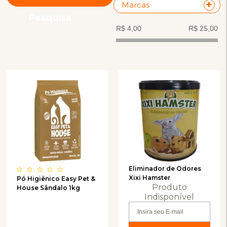
Marcas
Pesquisa
Eliminador de Odores
Xixi Hamster
Pó Higiênico Easy Pet &
Produto
House Sândalo 1kg
Indisponível