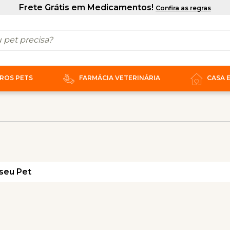
ROS PETS
FARMÁCIA VETERINÁRIA
CASA 
seu Pet