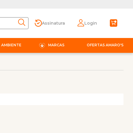
Assinatura
Login
E AMBIENTE
MARCAS
OFERTAS AMARO'S