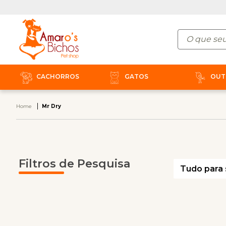
CACHORROS
GATOS
OUT
Home
Mr Dry
Filtros de Pesquisa
Tudo para 