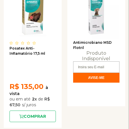
Antimicrobiano MSD
Flotril
Posatex Anti-
Produto
Inflamatório 17,5 ml
Indisponível
R$
135,00
2
x
de
R$
67,50
COMPRAR