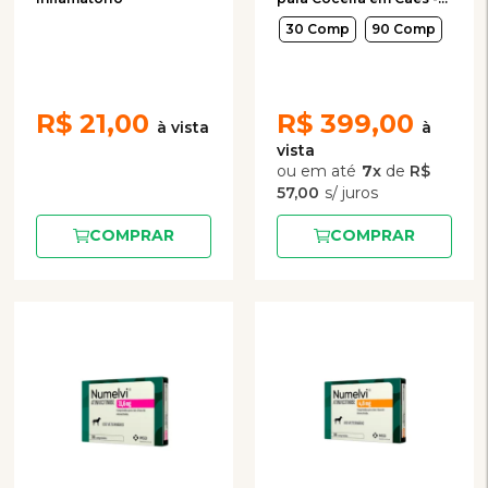
21,6mg
30 Comp
90 Comp
R$
21,00
R$
399,00
7
x
de
R$
57,00
COMPRAR
COMPRAR