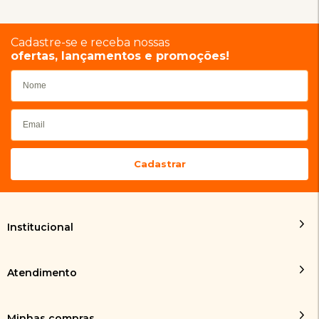
Cadastre-se e receba nossas
ofertas, lançamentos e promoções!
Institucional
Atendimento
Minhas compras