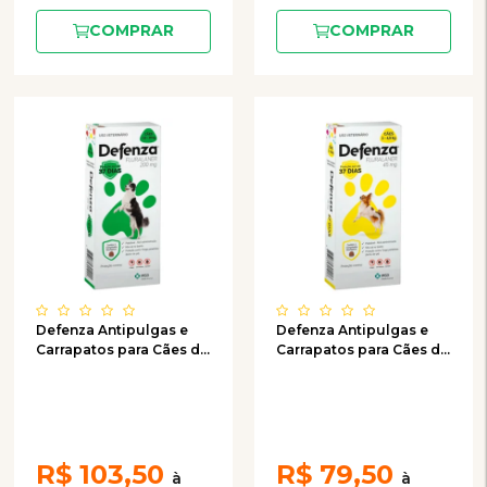
COMPRAR
COMPRAR
Defenza Antipulgas e
Defenza Antipulgas e
Carrapatos para Cães de
Carrapatos para Cães de
10 a 20kg - 200mg C/1
2 a 4,5kg - 45mg C/1
comprimido
comprimido
R$
103,50
R$
79,50