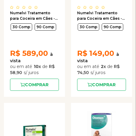
Numelvi Tratamento
Numelvi Tratamento
para Coceira em Cães -
para Coceira em Cães -
31,6mg
4,8mg
30 Comp
90 Comp
30 Comp
90 Comp
R$
589,00
R$
149,00
10
x
de
R$
2
x
de
R$
58,90
74,50
COMPRAR
COMPRAR