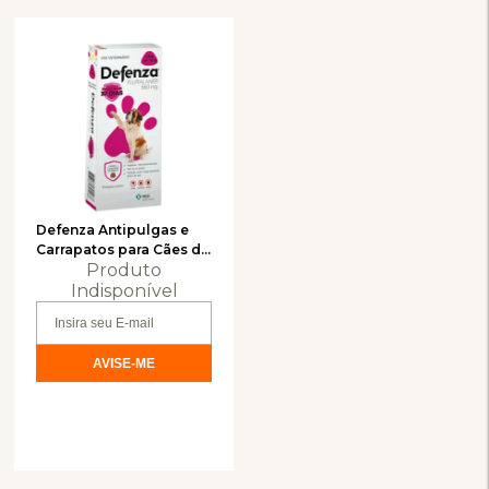
Defenza Antipulgas e
Carrapatos para Cães de
Produto
40 a 56kg - 560mg C/1
comprimido
Indisponível