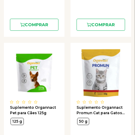
COMPRAR
COMPRAR
Suplemento Organnact
Suplemento Organnact
Pet para Cães 125g
Promun Cat para Gatos
50g
125 g
50 g