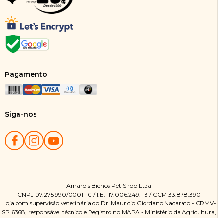
Pagamento
Siga-nos
"Amaro's Bichos Pet Shop Ltda"
CNPJ 07.275.990/0001-10 / I.E. 117.006.249.113 / CCM 33.878.390
Loja com supervisão veterinária do Dr. Mauricio Giordano Nacarato - CRMV-
SP 6368, responsável técnico e Registro no MAPA - Ministério da Agricultura,