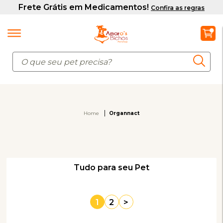
Home
Organnact
Tudo para seu Pet
1
2
>