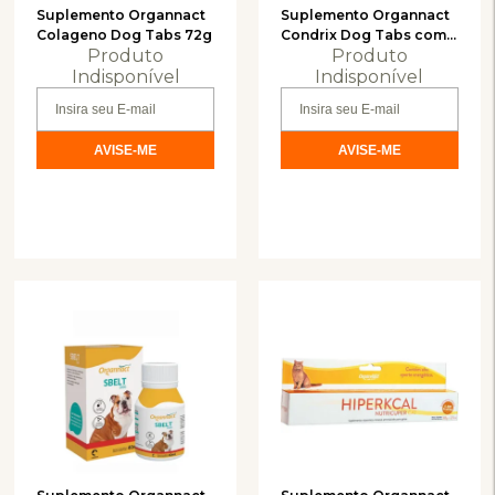
Suplemento Organnact
Suplemento Organnact
Colageno Dog Tabs 72g
Condrix Dog Tabs com
Produto
Produto
60 Tabletes 1200mg -
Indisponível
72g
Indisponível