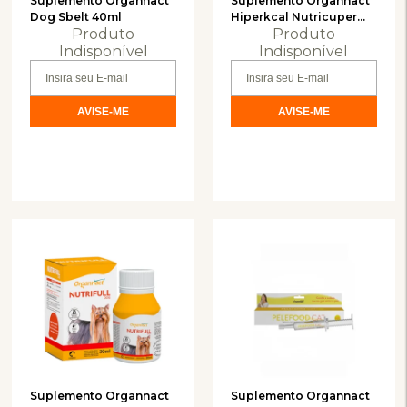
Suplemento Organnact
Suplemento Organnact
Dog Sbelt 40ml
Hiperkcal Nutricuper
Produto
Produto
Cat 30g
Indisponível
Indisponível
Suplemento Organnact
Suplemento Organnact