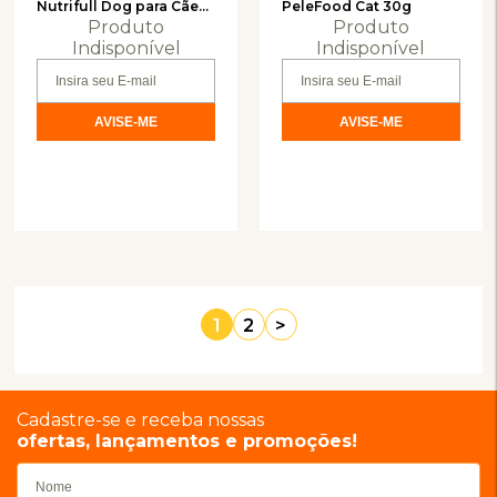
Nutrifull Dog para Cães
PeleFood Cat 30g
Produto
Produto
30ml
Indisponível
Indisponível
1
2
>
Cadastre-se e receba nossas
ofertas, lançamentos e promoções!