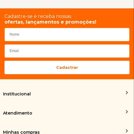
Cadastre-se e receba nossas
ofertas, lançamentos e promoções!
Institucional
Atendimento
Minhas compras