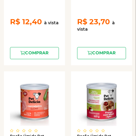
320g
R$
12,40
R$
23,70
COMPRAR
COMPRAR