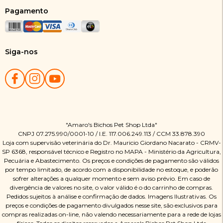
Pagamento
Siga-nos
"Amaro's Bichos Pet Shop Ltda"
CNPJ 07.275.990/0001-10 / I.E. 117.006.249.113 / CCM 33.878.390
Loja com supervisão veterinária do Dr. Mauricio Giordano Nacarato - CRMV-
SP 6368, responsável técnico e Registro no MAPA - Ministério da Agricultura,
Pecuária e Abastecimento. Os preços e condições de pagamento são válidos
por tempo limitado, de acordo com a disponibilidade no estoque, e poderão
sofrer alterações a qualquer momento e sem aviso prévio. Em caso de
divergência de valores no site, o valor válido é o do carrinho de compras.
Pedidos sujeitos à análise e confirmação de dados. Imagens Ilustrativas. Os
preços e condições de pagamento divulgados nesse site, são exclusivos para
compras realizadas on-line, não valendo necessariamente para a rede de lojas