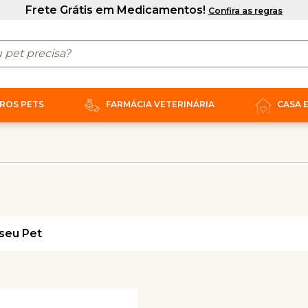
ROS PETS
FARMÁCIA VETERINÁRIA
CASA 
seu Pet