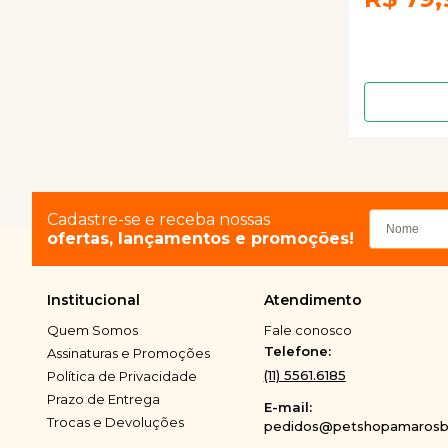
Cadastre-se e receba nossas
ofertas, lançamentos e promoções!
Institucional
Atendimento
Quem Somos
Fale conosco
Telefone:
Assinaturas e Promoções
(11) 5561.6185
Política de Privacidade
Prazo de Entrega
E-mail:
Trocas e Devoluções
pedidos@petshopamarosbi