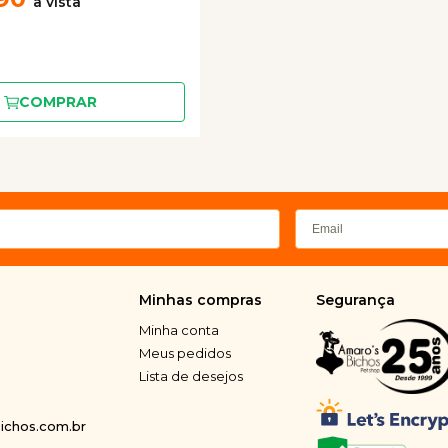
COMPRAR
Minhas compras
Segurança
Minha conta
Meus pedidos
Lista de desejos
chos.com.br