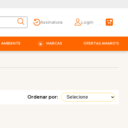
Assinatura
Login
E AMBIENTE
MARCAS
OFERTAS AMARO'S
Ordenar por: