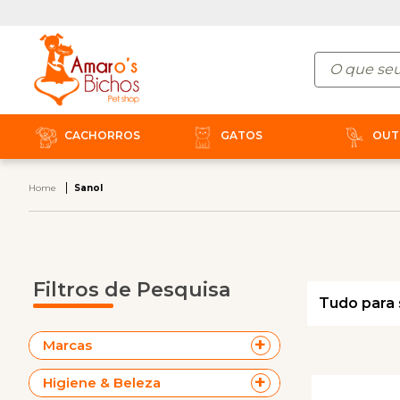
CACHORROS
GATOS
OUT
Home
Sanol
Filtros de Pesquisa
Tudo para 
Marcas
Higiene & Beleza