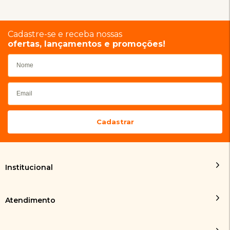
Cadastre-se e receba nossas
ofertas, lançamentos e promoções!
Institucional
Atendimento