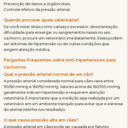
Prevenção de danos a órgãos vitais;
Controle efetivo da pressão arterial.
Quando procurar ajuda veterinária?
Se você notar sinais como cansaço excessivo, desorientação,
dificuldade para enxergar ou sangramentos nasais no seu
cachorro, procure um veterinário imediatamente. Esses podem
ser sintomas de hipertensão ou de outras condições que
exigem atenção médica.
Perguntas Frequentes sobre Anti-hipertensivos para
Cachorros
Qual a pressão arterial normal de um cão?
A pressão arterial considerada normal para cães varia entre
110/60 mmHg e 160/90 mmHg. Valores acima de 160/100 mmHg
geralmente indicam hipertensão e requerem atenção
veterinária. É importante que a medição seja realizada por um
veterinário em um ambiente tranquilo para evitar que o estresse
do animal interfira nos resultados.
O que causa pressão alta em cães?
A pressão arterial em cães pode ser causada por fatores