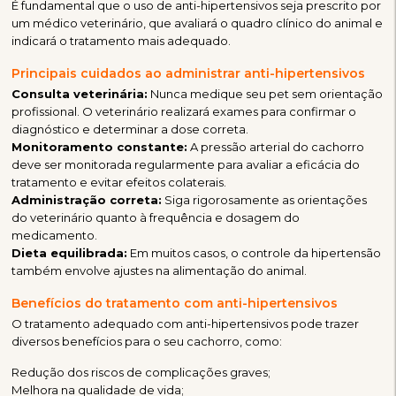
É fundamental que o uso de anti-hipertensivos seja prescrito por
um médico veterinário, que avaliará o quadro clínico do animal e
indicará o tratamento mais adequado.
Principais cuidados ao administrar anti-hipertensivos
Consulta veterinária:
Nunca medique seu pet sem orientação
profissional. O veterinário realizará exames para confirmar o
diagnóstico e determinar a dose correta.
Monitoramento constante:
A pressão arterial do cachorro
deve ser monitorada regularmente para avaliar a eficácia do
tratamento e evitar efeitos colaterais.
Administração correta:
Siga rigorosamente as orientações
do veterinário quanto à frequência e dosagem do
medicamento.
Dieta equilibrada:
Em muitos casos, o controle da hipertensão
também envolve ajustes na alimentação do animal.
Benefícios do tratamento com anti-hipertensivos
O tratamento adequado com anti-hipertensivos pode trazer
diversos benefícios para o seu cachorro, como:
Redução dos riscos de complicações graves;
Melhora na qualidade de vida;