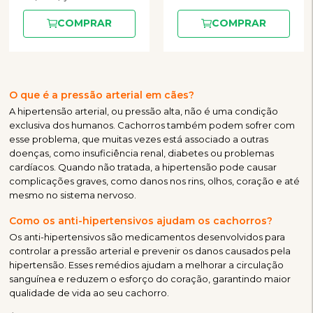
COMPRAR
COMPRAR
O que é a pressão arterial em cães?
A hipertensão arterial, ou pressão alta, não é uma condição
exclusiva dos humanos. Cachorros também podem sofrer com
esse problema, que muitas vezes está associado a outras
doenças, como insuficiência renal, diabetes ou problemas
cardíacos. Quando não tratada, a hipertensão pode causar
complicações graves, como danos nos rins, olhos, coração e até
mesmo no sistema nervoso.
Como os anti-hipertensivos ajudam os cachorros?
Os anti-hipertensivos são medicamentos desenvolvidos para
controlar a pressão arterial e prevenir os danos causados pela
hipertensão. Esses remédios ajudam a melhorar a circulação
sanguínea e reduzem o esforço do coração, garantindo maior
qualidade de vida ao seu cachorro.