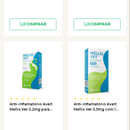
COMPRAR
COMPRAR
Anti-inflamatório Avert
Anti-inflamatório Avert
Mellis Vet 0,2mg para
Mellis Vet 0,5mg com 10
Gatos com 10
comprimidos
comprimidos