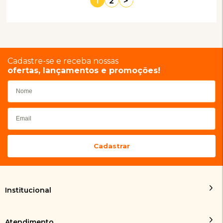
1
2
>
Cadastre-se e receba nossas
ofertas, lançamentos e promoções!
Institucional
Atendimento