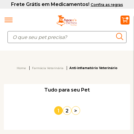
Home
Farmácia Veterinária
Anti-inflamatório Veterinário
Tudo para seu Pet
1
2
>