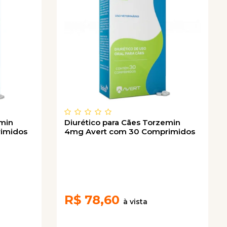
emin
Diurético para Cães Torzemin
imidos
4mg Avert com 30 Comprimidos
R$
78,60