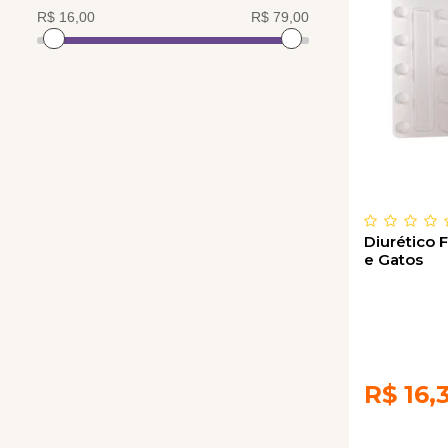
Diurético F
e Gatos
R$
16,