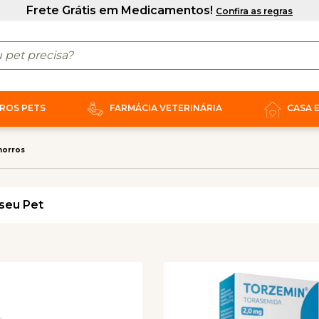
ROS PETS
FARMÁCIA VETERINÁRIA
CASA 
horros
seu Pet