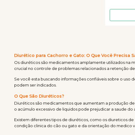
Diurético para Cachorro e Gato: O Que Você Precisa 
Os diuréticos são medicamentos amplamente utilizados na me
crucial no controle de problemas relacionados a retenção de li
Se você esta buscando informações confiáveis sobre o uso d
podem ser indicados.
O Que São Diuréticos?
Diuréticos são medicamentos que aumentam a produção de urin
o acúmulo excessivo de liquidos pode prejudicar a saude do 
Existem diferentes tipos de diuréticos, como os diureticos 
condição clinica do cão ou gato e da orientação do medico v