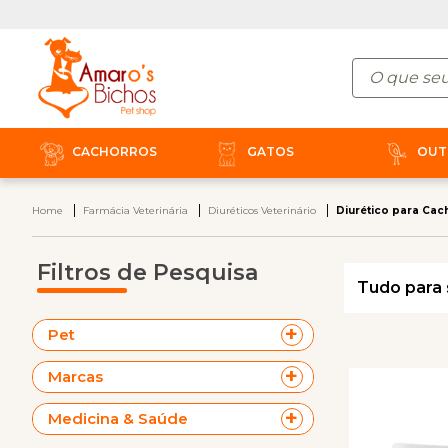
CACHORROS
GATOS
OUT
Home
Farmácia Veterinária
Diuréticos Veterinário
Diurético para Cac
Filtros de Pesquisa
Tudo para 
Pet
Marcas
Medicina & Saúde