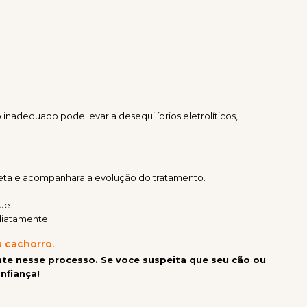
nadequado pode levar a desequilíbrios eletrolíticos,
rreta e acompanhara a evolução do tratamento.
ue.
ediatamente.
u cachorro.
e nesse processo. Se voce suspeita que seu cão ou
nfiança!