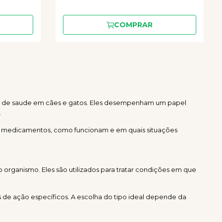
COMPRAR
ões de saude em cães e gatos. Eles desempenham um papel
.
ses medicamentos, como funcionam e em quais situações
organismo. Eles são utilizados para tratar condições em que
s de ação específicos. A escolha do tipo ideal depende da