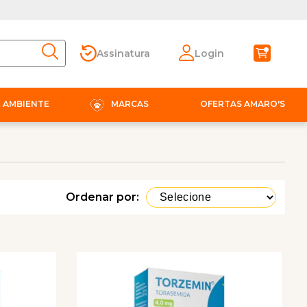
Assinatura
Login
E AMBIENTE
MARCAS
OFERTAS AMARO'S
Ordenar por: