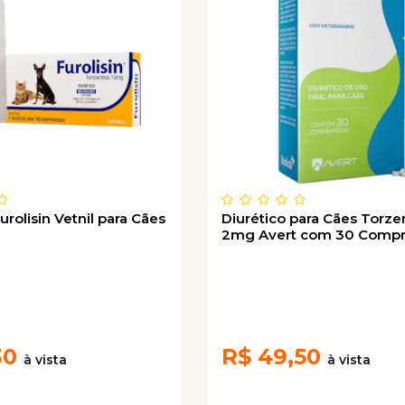
urolisin Vetnil para Cães
Diurético para Cães Torz
2mg Avert com 30 Compr
30
R$
49,50