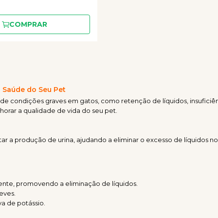
COMPRAR
a Saúde do Seu Pet
e condições graves em gatos, como retenção de líquidos, insuficiê
rar a qualidade de vida do seu pet.
r a produção de urina, ajudando a eliminar o excesso de líquidos no
nte, promovendo a eliminação de líquidos.
eves.
a de potássio.