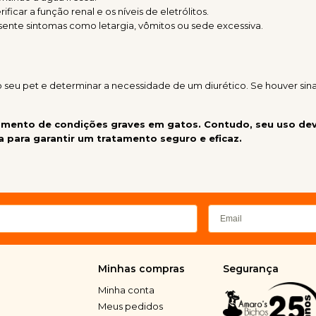
ficar a função renal e os níveis de eletrólitos.
sente sintomas como letargia, vômitos ou sede excessiva.
 seu pet e determinar a necessidade de um diurético. Se houver sina
amento de condições graves em gatos. Contudo, seu uso deve
a para garantir um tratamento seguro e eficaz.
Minhas compras
Segurança
Minha conta
Meus pedidos