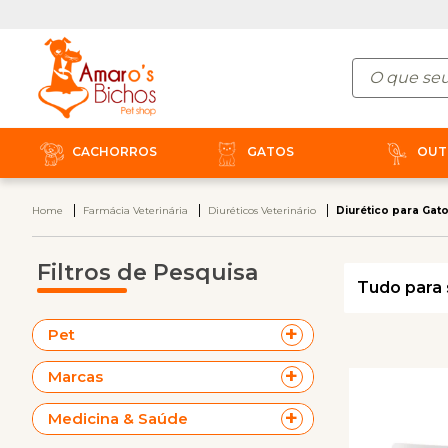
CACHORROS
GATOS
OUT
Home
Farmácia Veterinária
Diuréticos Veterinário
Diurético para Gat
Filtros de Pesquisa
Tudo para 
Pet
Marcas
Medicina & Saúde