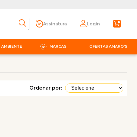
Assinatura
Login
E AMBIENTE
MARCAS
OFERTAS AMARO'S
Ordenar por: