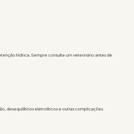
etenção hídrica. Sempre consulte um veterinário antes de
o, desequilíbrios eletrolíticos e outras complicações.