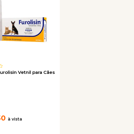
urolisin Vetnil para Cães
30