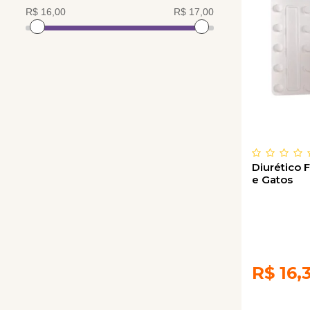
Diurético F
e Gatos
R$
16,