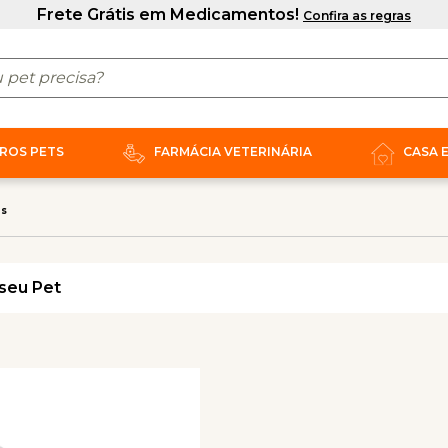
ROS PETS
FARMÁCIA VETERINÁRIA
CASA 
os
seu Pet