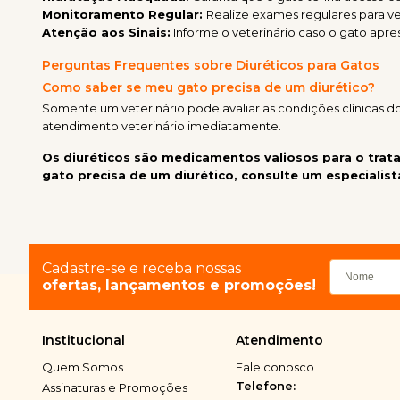
Monitoramento Regular:
Realize exames regulares para veri
Atenção aos Sinais:
Informe o veterinário caso o gato apre
Perguntas Frequentes sobre Diuréticos para Gatos
Como saber se meu gato precisa de um diurético?
Somente um veterinário pode avaliar as condições clínicas do
atendimento veterinário imediatamente.
Os diuréticos são medicamentos valiosos para o trat
gato precisa de um diurético, consulte um especialist
Cadastre-se e receba nossas
ofertas, lançamentos e promoções!
Institucional
Atendimento
Quem Somos
Fale conosco
Telefone:
Assinaturas e Promoções