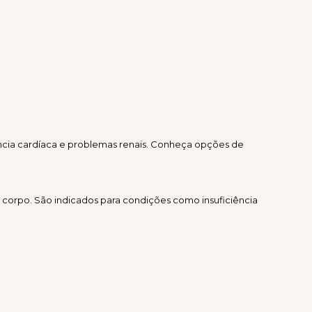
ncia cardíaca e problemas renais. Conheça opções de
 corpo. São indicados para condições como insuficiência