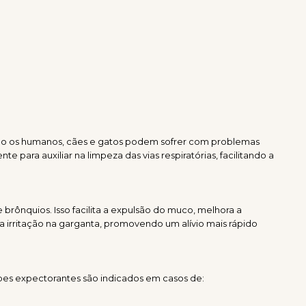
 como os humanos, cães e gatos podem sofrer com problemas
para auxiliar na limpeza das vias respiratórias, facilitando a
brônquios. Isso facilita a expulsão do muco, melhora a
 irritação na garganta, promovendo um alívio mais rápido
pes expectorantes são indicados em casos de: