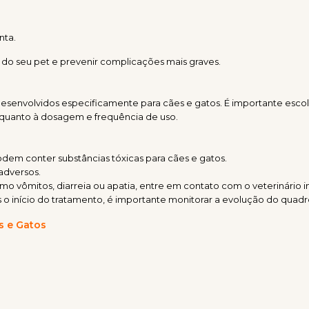
nta.
do seu pet e prevenir complicações mais graves.
esenvolvidos especificamente para cães e gatos. É importante esc
 quanto à dosagem e frequência de uso.
dem conter substâncias tóxicas para cães e gatos.
adversos.
mo vômitos, diarreia ou apatia, entre em contato com o veterinário
 início do tratamento, é importante monitorar a evolução do quadro 
s e Gatos