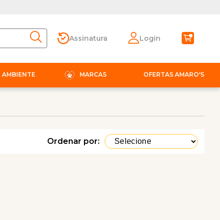
Assinatura
Login
E AMBIENTE
MARCAS
OFERTAS AMARO'S
Ordenar por: