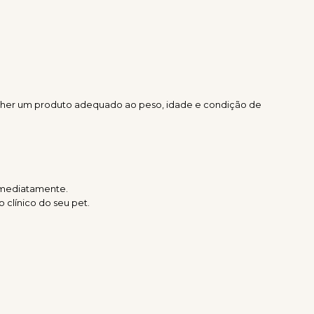
olher um produto adequado ao peso, idade e condição de
 imediatamente.
clínico do seu pet.