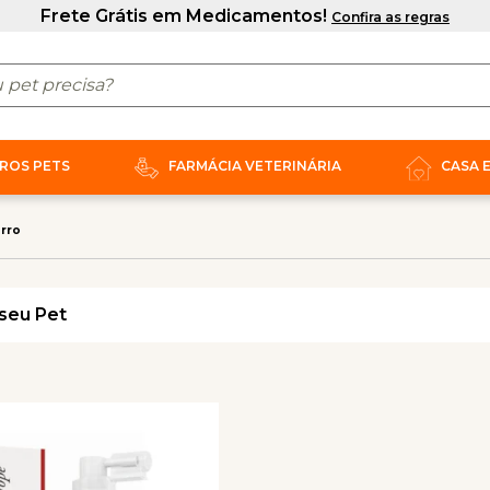
ROS PETS
FARMÁCIA VETERINÁRIA
CASA 
rro
seu Pet