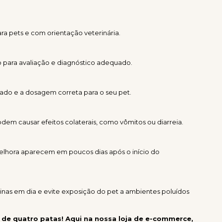
a pets e com orientação veterinária.
io para avaliação e diagnóstico adequado.
ado e a dosagem correta para o seu pet.
m causar efeitos colaterais, como vômitos ou diarreia.
melhora aparecem em poucos dias após o início do
nas em dia e evite exposição do pet a ambientes poluídos
o de quatro patas! Aqui na nossa loja de e-commerce,