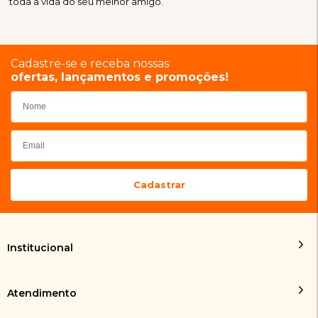
toda a vida do seu melhor amigo.
Cadastre-se e receba nossas
ofertas, lançamentos e promoções!
Institucional
Atendimento