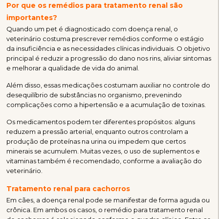
Por que os remédios para tratamento renal são
importantes?
Quando um pet é diagnosticado com doença renal, o
veterinário costuma prescrever remédios conforme o estágio
da insuficiência e as necessidades clínicas individuais. O objetivo
principal é reduzir a progressão do dano nos rins, aliviar sintomas
e melhorar a qualidade de vida do animal.
Além disso, essas medicações costumam auxiliar no controle do
desequilíbrio de substâncias no organismo, prevenindo
complicações como a hipertensão e a acumulação de toxinas.
Os medicamentos podem ter diferentes propósitos: alguns
reduzem a pressão arterial, enquanto outros controlam a
produção de proteínas na urina ou impedem que certos
minerais se acumulem. Muitas vezes, o uso de suplementos e
vitaminas também é recomendado, conforme a avaliação do
veterinário.
Tratamento renal para cachorros
Em cães, a doença renal pode se manifestar de forma aguda ou
crônica. Em ambos os casos, o remédio para tratamento renal