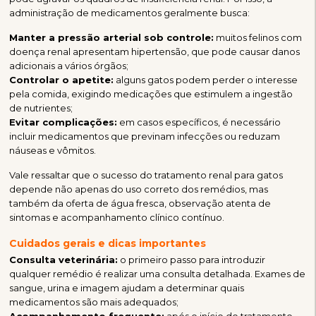
administração de medicamentos geralmente busca:
Manter a pressão arterial sob controle:
muitos felinos com
doença renal apresentam hipertensão, que pode causar danos
adicionais a vários órgãos;
Controlar o apetite:
alguns gatos podem perder o interesse
pela comida, exigindo medicações que estimulem a ingestão
de nutrientes;
Evitar complicações:
em casos específicos, é necessário
incluir medicamentos que previnam infecções ou reduzam
náuseas e vômitos.
Vale ressaltar que o sucesso do tratamento renal para gatos
depende não apenas do uso correto dos remédios, mas
também da oferta de água fresca, observação atenta de
sintomas e acompanhamento clínico contínuo.
Cuidados gerais e dicas importantes
Consulta veterinária:
o primeiro passo para introduzir
qualquer remédio é realizar uma consulta detalhada. Exames de
sangue, urina e imagem ajudam a determinar quais
medicamentos são mais adequados;
Acompanhamento frequente:
após o início do tratamento,