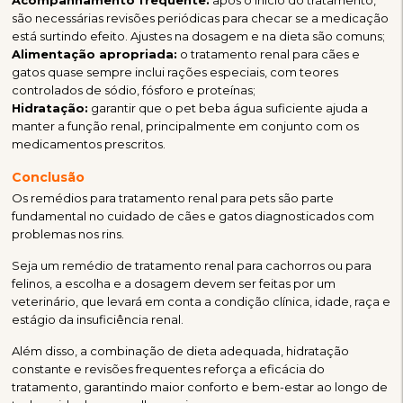
são necessárias revisões periódicas para checar se a medicação
está surtindo efeito. Ajustes na dosagem e na dieta são comuns;
Alimentação apropriada:
o tratamento renal para cães e
gatos quase sempre inclui rações especiais, com teores
controlados de sódio, fósforo e proteínas;
Hidratação:
garantir que o pet beba água suficiente ajuda a
manter a função renal, principalmente em conjunto com os
medicamentos prescritos.
Conclusão
Os remédios para tratamento renal para pets são parte
fundamental no cuidado de cães e gatos diagnosticados com
problemas nos rins.
Seja um remédio de tratamento renal para cachorros ou para
felinos, a escolha e a dosagem devem ser feitas por um
veterinário, que levará em conta a condição clínica, idade, raça e
estágio da insuficiência renal.
Além disso, a combinação de dieta adequada, hidratação
constante e revisões frequentes reforça a eficácia do
tratamento, garantindo maior conforto e bem-estar ao longo de