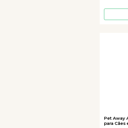
Pet Away 
para Cães