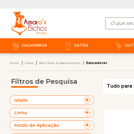
CACHORROS
GATOS
OUT
Home
Gatos
Bem-Estar & Adestramento
Educadores
Filtros de Pesquisa
Tudo para 
Idade
Linha
Modo de Aplicação