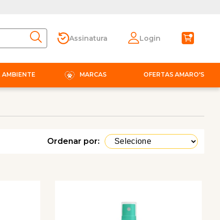
Assinatura
Login
E AMBIENTE
MARCAS
OFERTAS AMARO'S
Ordenar por: