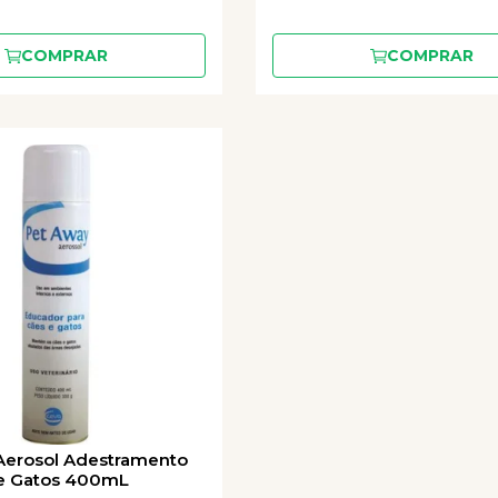
COMPRAR
COMPRAR
Aerosol Adestramento
 e Gatos 400mL