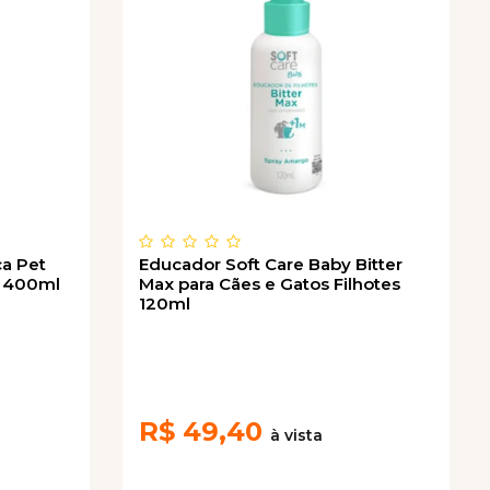
a Pet
Educador Soft Care Baby Bitter
s 400ml
Max para Cães e Gatos Filhotes
120ml
R$
49,40