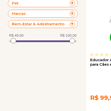
Pet
Marcas
Bem-Estar & Adestramento
Educador A
para Cães 
R$
99,