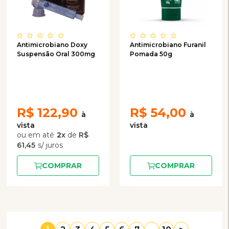
Antimicrobiano Doxy
Antimicrobiano Furanil
Suspensão Oral 300mg
Pomada 50g
R$
122,90
R$
54,00
2
x
de
R$
61,45
COMPRAR
COMPRAR