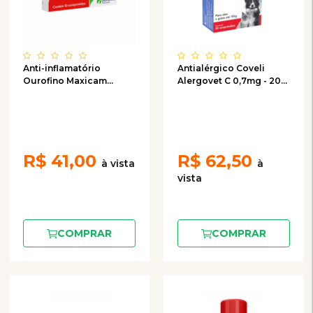
Anti-inflamatório
Antialérgico Coveli
Ourofino Maxicam
Alergovet C 0,7mg - 20
0,5mg com 10
comprimidos
comprimidos
R$
41,00
R$
62,50
COMPRAR
COMPRAR