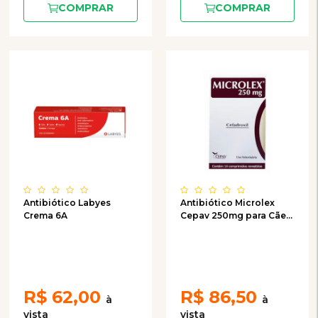
COMPRAR
COMPRAR
Antibiótico Labyes
Antibiótico Microlex
Crema 6A
Cepav 250mg para Cães
e Gatos 14 comprimidos
R$
62,00
R$
86,50