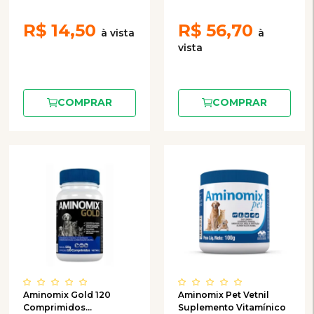
R$
14,50
R$
56,70
COMPRAR
COMPRAR
Aminomix Gold 120
Aminomix Pet Vetnil
Comprimidos
Suplemento Vitamínico