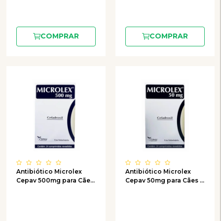
COMPRAR
COMPRAR
Antibiótico Microlex
Antibiótico Microlex
Cepav 500mg para Cães
Cepav 50mg para Cães e
e Gatos 14 comprimidos
Gatos 14 comprimidos