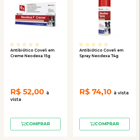
Antibiótico Coveli em
Antibiótico Coveli em
Creme Neodexa 15g
Spray Neodexa 74g
R$
52,00
R$
74,10
COMPRAR
COMPRAR