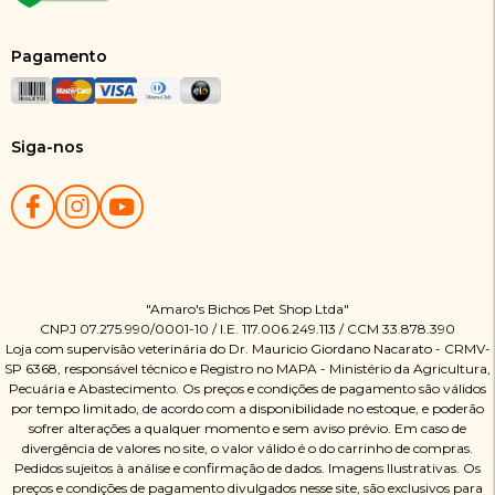
Pagamento
Siga-nos
"Amaro's Bichos Pet Shop Ltda"
CNPJ 07.275.990/0001-10 / I.E. 117.006.249.113 / CCM 33.878.390
Loja com supervisão veterinária do Dr. Mauricio Giordano Nacarato - CRMV-
SP 6368, responsável técnico e Registro no MAPA - Ministério da Agricultura,
Pecuária e Abastecimento. Os preços e condições de pagamento são válidos
por tempo limitado, de acordo com a disponibilidade no estoque, e poderão
sofrer alterações a qualquer momento e sem aviso prévio. Em caso de
divergência de valores no site, o valor válido é o do carrinho de compras.
Pedidos sujeitos à análise e confirmação de dados. Imagens Ilustrativas. Os
preços e condições de pagamento divulgados nesse site, são exclusivos para