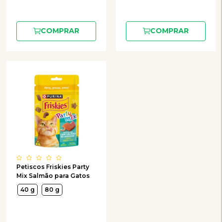
COMPRAR
COMPRAR
Petiscos Friskies Party
Mix Salmão para Gatos
40 g
80 g