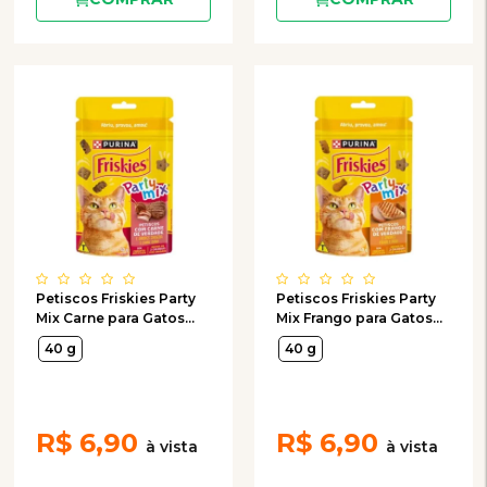
Petiscos Friskies Party
Petiscos Friskies Party
Mix Carne para Gatos
Mix Frango para Gatos
40g
40g
40 g
40 g
R$
6,90
R$
6,90