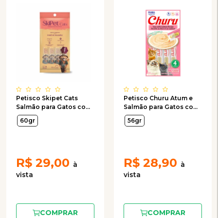
Petisco Skipet Cats
Petisco Churu Atum e
Salmão para Gatos com
Salmão para Gatos com
4 Unidades de 15g
4 Unidades de 14g
60gr
56gr
R$
29,00
R$
28,90
COMPRAR
COMPRAR