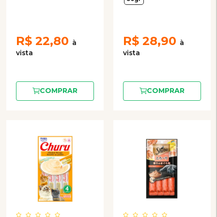
com 4 Unidades de 12g
R$
22,80
R$
28,90
COMPRAR
COMPRAR