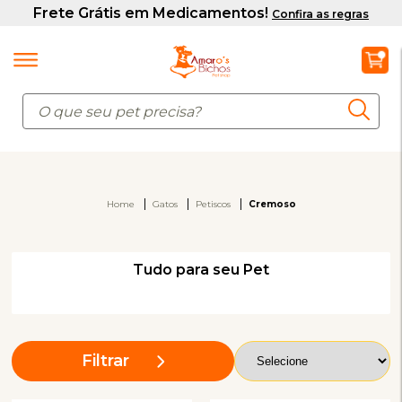
Home
Gatos
Petiscos
Cremoso
Tudo para seu Pet
Filtrar