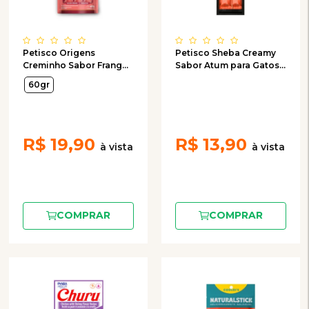
Petisco Origens
Petisco Sheba Creamy
Creminho Sabor Frango
Sabor Atum para Gatos
para Gatos com 4
com 2 Unidades de 12g
60gr
Unidades de 15g
R$
19,90
R$
13,90
COMPRAR
COMPRAR