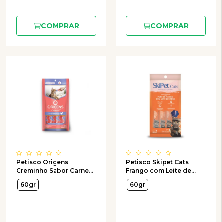
COMPRAR
COMPRAR
Petisco Origens
Petisco Skipet Cats
Creminho Sabor Carne
Frango com Leite de
para Gatos com 4
Cabra para Gatos com 4
60gr
60gr
Unidades de 15g
Unidades de 15g