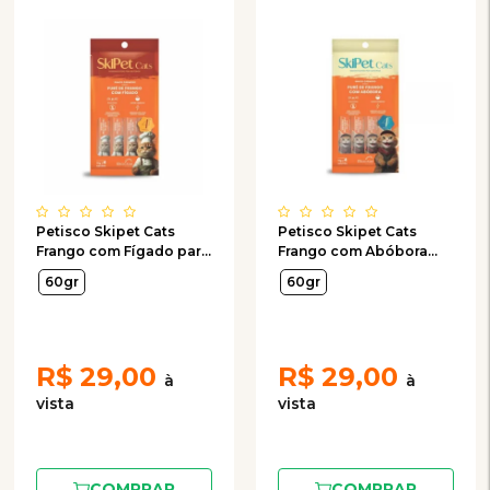
Petisco Skipet Cats
Petisco Skipet Cats
Frango com Fígado para
Frango com Abóbora
Gatos com 4 Unidades
para Gatos com 4
60gr
60gr
de 15g
Unidades de 15g
R$
29,00
R$
29,00
COMPRAR
COMPRAR