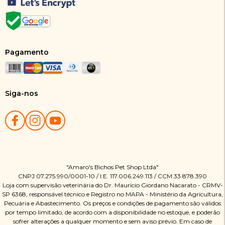
Pagamento
Siga-nos
"Amaro's Bichos Pet Shop Ltda"
CNPJ 07.275.990/0001-10 / I.E. 117.006.249.113 / CCM 33.878.390
Loja com supervisão veterinária do Dr. Mauricio Giordano Nacarato - CRMV-
SP 6368, responsável técnico e Registro no MAPA - Ministério da Agricultura,
Pecuária e Abastecimento. Os preços e condições de pagamento são válidos
por tempo limitado, de acordo com a disponibilidade no estoque, e poderão
sofrer alterações a qualquer momento e sem aviso prévio. Em caso de