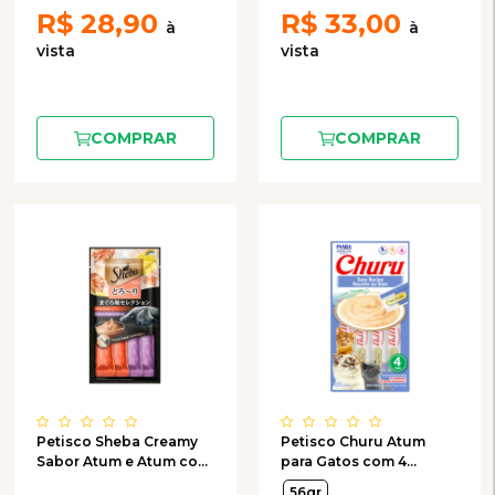
R$
28,90
R$
33,00
COMPRAR
COMPRAR
Petisco Sheba Creamy
Petisco Churu Atum
Sabor Atum e Atum com
para Gatos com 4
Camarão para Gatos
Unidades de 14g
56gr