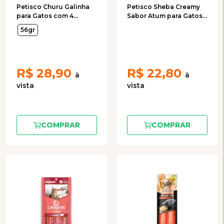
Petisco Churu Galinha
Petisco Sheba Creamy
para Gatos com 4
Sabor Atum para Gatos
Unidades de 14g
com 4 Unidades de 12g
56gr
R$
28,90
R$
22,80
COMPRAR
COMPRAR