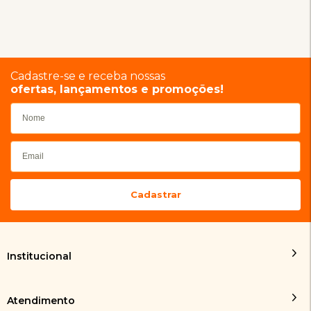
Cadastre-se e receba nossas
ofertas, lançamentos e promoções!
Institucional
Atendimento