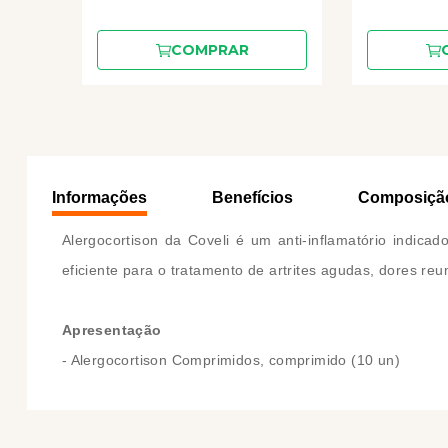
COMPRAR
Informações
Benefícios
Composiçã
Alergocortison da Coveli é um anti-inflamatório indic
eficiente para o tratamento de artrites agudas, dores reu
Apresentação
- Alergocortison Comprimidos, comprimido (10 un)