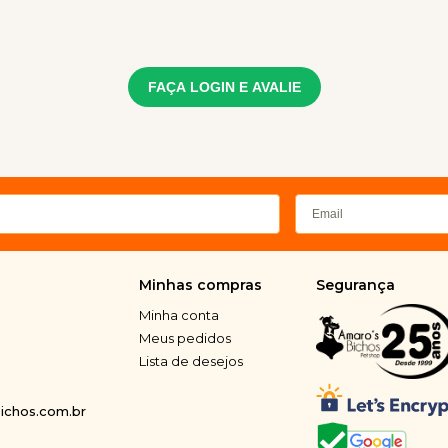
FAÇA LOGIN E AVALIE
Minhas compras
Segurança
Minha conta
Meus pedidos
Lista de desejos
chos.com.br