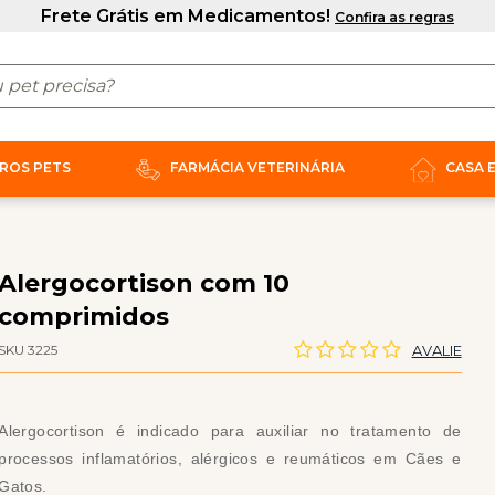
ROS PETS
FARMÁCIA VETERINÁRIA
CASA 
Alergocortison com 10
comprimidos
SKU 3225
AVALIE
Alergocortison é indicado para auxiliar no tratamento de
processos inflamatórios, alérgicos e reumáticos em Cães e
Gatos.