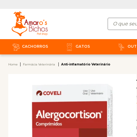
CACHORROS
GATOS
OUT
Home
Farmácia Veterinária
Anti-inflamatório Veterinário