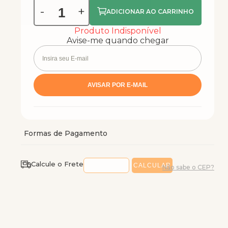
-
+
Produto Indisponível
Avise-me quando chegar
Calcule o Frete
Não sabe o CEP?