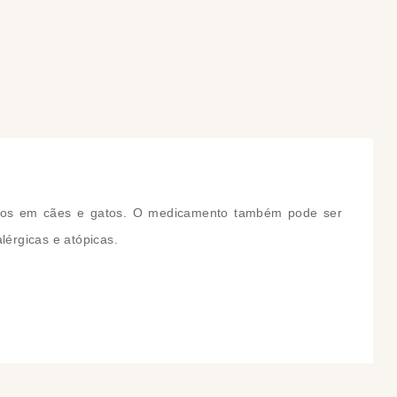
COMPRAR
COMPRAR
máticos em cães e gatos. O medicamento também pode ser
lérgicas e atópicas.