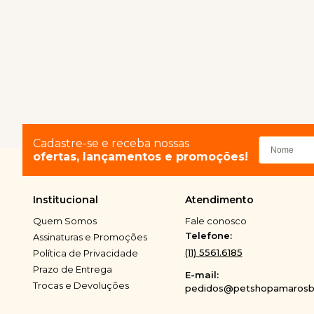
Cadastre-se e receba nossas
ofertas, lançamentos e promoções!
Institucional
Atendimento
Quem Somos
Fale conosco
Telefone:
Assinaturas e Promoções
(11) 5561.6185
Política de Privacidade
Prazo de Entrega
E-mail:
Trocas e Devoluções
pedidos@petshopamarosbi