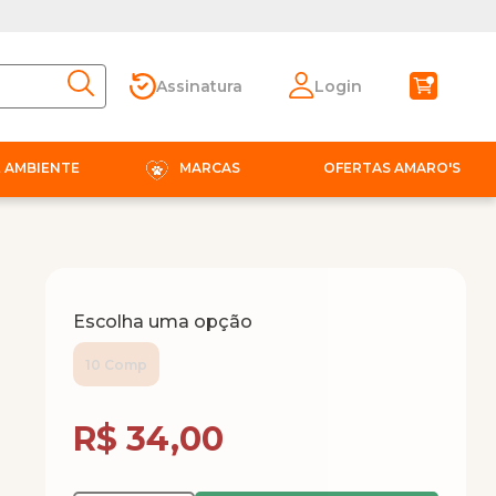
Assinatura
Login
E AMBIENTE
MARCAS
OFERTAS AMARO'S
Escolha uma opção
10 Comp
Compra Programada
R$ 34,00