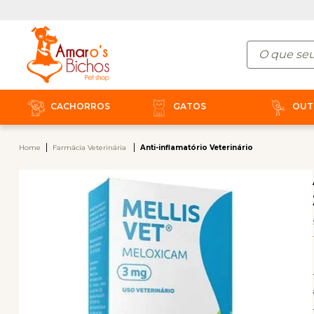
CACHORROS
GATOS
OUT
Home
Farmácia Veterinária
Anti-inflamatório Veterinário