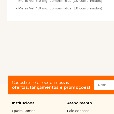
- Mellis Vet 3,0 mg, comprimidos (10 comprimidos)
- Mellis Vet 4,0 mg, comprimidos (10 comprimidos)
Cadastre-se e receba nossas
ofertas, lançamentos e promoções!
Institucional
Atendimento
Quem Somos
Fale conosco