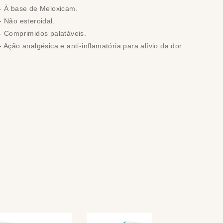
- À base de Meloxicam.
- Não esteroidal.
- Comprimidos palatáveis.
- Ação analgésica e anti-inflamatória para alívio da dor.