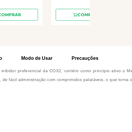
COMPRAR
COMPRAR
o
Modo de Usar
Precauções
al inibidor preferencial da COX2, contém como princípio ativo o 
, de fácil administração com comprimidos palatáveis, o que torna o