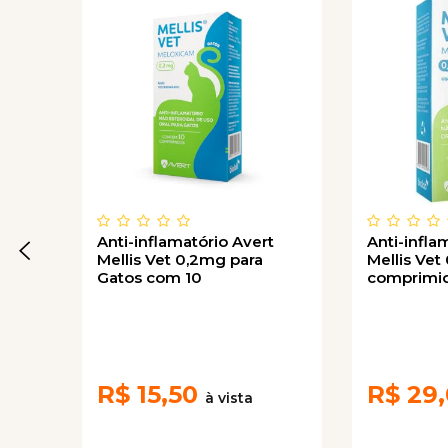
Anti-inflamatório Avert
Anti-infla
Mellis Vet 0,2mg para
Mellis Ve
Gatos com 10
comprimi
comprimidos
R$
15,50
R$
29