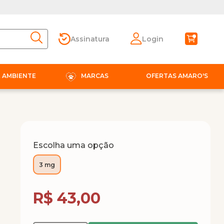
Assinatura
Login
E AMBIENTE
MARCAS
OFERTAS AMARO'S
Escolha uma opção
3 mg
Compra Programada
R$ 43,00