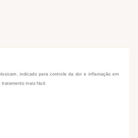
COMPRAR
COMPRAR
Meloxicam, indicado para controle da dor e inflamação em
 tratamento mais fácil.