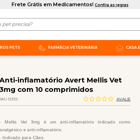
ROS PETS
FARMÁCIA VETERINÁRIA
CASA 
Anti-inflamatório Avert Mellis Vet
3mg com 10 comprimidos
SKU 12332
AVALIE
- Mellis Vet 3mg é um anti-inflamatório indicado como
analgésico e anti-inflamatório.
- Indicado para Cães.