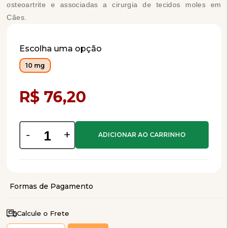
osteoartrite e associadas a cirurgia de tecidos moles em
Cães.
Escolha uma opção
10 mg
Compra Programada
R$ 76,20
-
+
Calcule o Frete