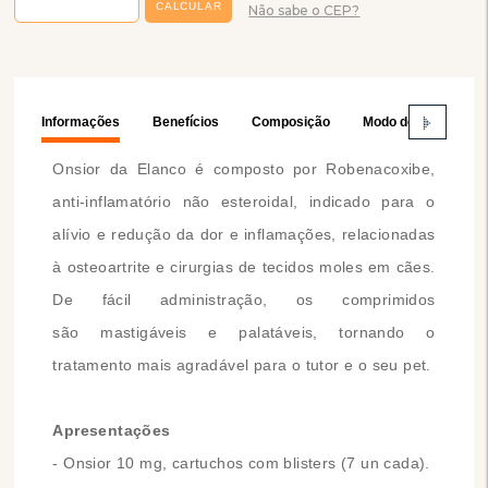
Não sabe o CEP?
Informações
Benefícios
Composição
Modo de Usar
Onsior da Elanco é composto por Robenacoxibe,
anti-inflamatório não esteroidal, indicado para o
alívio e redução da dor e inflamações, relacionadas
à osteoartrite e cirurgias de tecidos moles em cães.
De fácil administração, os comprimidos
são mastigáveis e palatáveis, tornando o
tratamento mais agradável para o tutor e o seu pet.
Apresentações
- Onsior 10 mg, cartuchos com blisters (7 un cada).