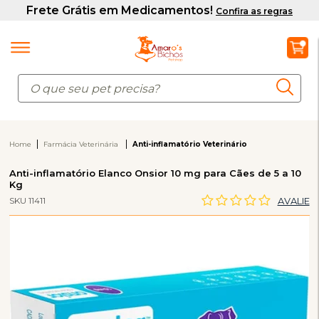
Home
Farmácia Veterinária
Anti-inflamatório Veterinário
Anti-inflamatório Elanco Onsior 10 mg para Cães de 5 a 10
Kg
SKU 11411
AVALIE