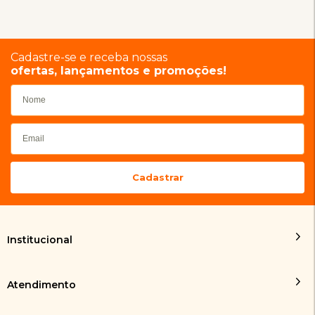
Cadastre-se e receba nossas
ofertas, lançamentos e promoções!
Institucional
Atendimento