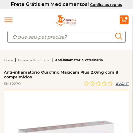
Home
Farmácia Veterinária
Anti-inflamatório Veterinário
Anti-inflamatório Ourofino Maxicam Plus 2,0mg com 8
comprimidos
SKU 2270
AVALIE