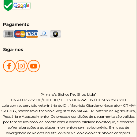
Pagamento
Siga-nos
"Amaro's Bichos Pet Shop Ltda"
CNPJ 07.275.990/0001-10 / I.E. 117.006.249.113 / CCM 33.878.390
Loja com supervisão veterinária do Dr. Mauricio Giordano Nacarato - CRMV-
SP 6368, responsável técnico e Registro no MAPA - Ministério da Agricultura,
Pecuária e Abastecimento. Os preços e condições de pagamento são válidos
por tempo limitado, de acordo com a disponibilidade no estoque, e poderão
sofrer alterações a qualquer momento e sem aviso prévio. Em caso de
divergência de valores no site, o valor válido é o do carrinho de compras.