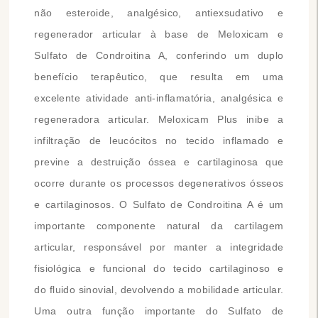
não esteroide, analgésico, antiexsudativo e
regenerador articular à base de Meloxicam e
Sulfato de Condroitina A, conferindo um duplo
benefício terapêutico, que resulta em uma
excelente atividade anti-inflamatória, analgésica e
regeneradora articular. Meloxicam Plus inibe a
infiltração de leucócitos no tecido inflamado e
previne a destruição óssea e cartilaginosa que
ocorre durante os processos degenerativos ósseos
e cartilaginosos. O Sulfato de Condroitina A é um
importante componente natural da cartilagem
articular, responsável por manter a integridade
fisiológica e funcional do tecido cartilaginoso e
do fluido sinovial, devolvendo a mobilidade articular.
Uma outra função importante do Sulfato de