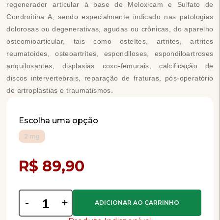
regenerador articular à base de Meloxicam e Sulfato de
Condroitina A, sendo especialmente indicado nas patologias
dolorosas ou degenerativas, agudas ou crônicas, do aparelho
osteomioarticular, tais como osteítes, artrites, artrites
reumatoides, osteoartrites, espondiloses, espondiloartroses
anquilosantes, displasias coxo-femurais, calcificação de
discos intervertebrais, reparação de fraturas, pós-operatório
de artroplastias e traumatismos.
Escolha uma opção
2 mg
Compra Programada
R$ 89,90
-
+