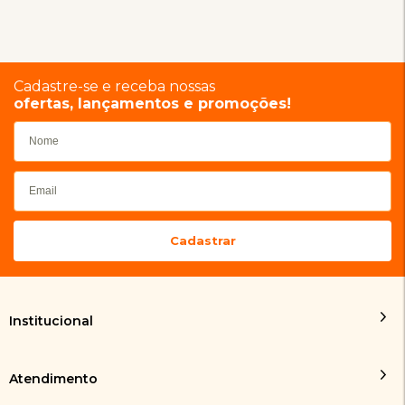
Cadastre-se e receba nossas
ofertas, lançamentos e promoções!
Institucional
Atendimento