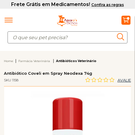
Home
Farmácia Veterinária
Antibióticos Veterinário
Antibiótico Coveli em Spray Neodexa 74g
SKU 1158
AVALIE