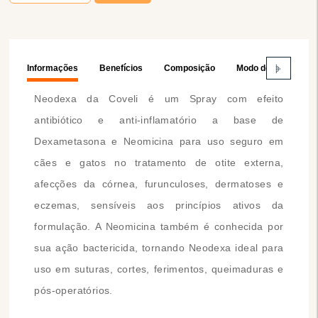
Informações
Benefícios
Composição
Modo de Usar
Neodexa da Coveli é um Spray com efeito
antibiótico e anti-inflamatório a base de
Dexametasona e Neomicina para uso seguro em
cães e gatos no tratamento de otite externa,
afecções da córnea, furunculoses, dermatoses e
eczemas, sensíveis aos princípios ativos da
formulação. A Neomicina também é conhecida por
sua ação bactericida, tornando Neodexa ideal para
uso em suturas, cortes, ferimentos, queimaduras e
pós-operatórios.