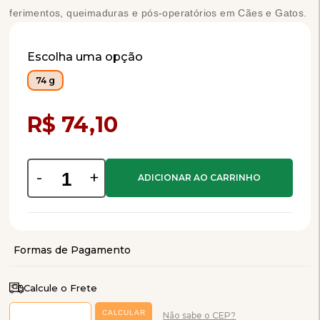
ferimentos, queimaduras e pós-operatórios em Cães e Gatos.
Escolha uma opção
74 g
Compra Programada
R$ 74,10
-
+
Calcule o Frete
Não sabe o CEP?