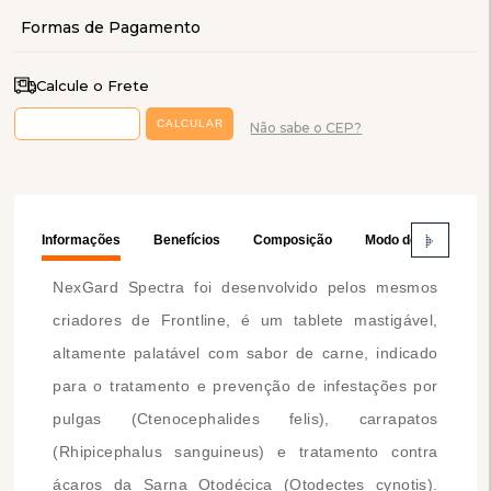
Calcule o Frete
Não sabe o CEP?
Informações
Benefícios
Composição
Modo de Usar
NexGard Spectra foi desenvolvido pelos mesmos
criadores de Frontline, é um tablete mastigável,
altamente palatável com sabor de carne, indicado
para o tratamento e prevenção de infestações por
pulgas (Ctenocephalides felis), carrapatos
(Rhipicephalus sanguineus) e tratamento contra
ácaros da Sarna Otodécica (Otodectes cynotis).