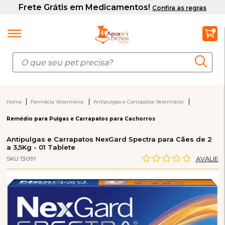
Home
Farmácia Veterinária
Antipulgas e Carrapatos Veterinário
Remédio para Pulgas e Carrapatos para Cachorros
Antipulgas e Carrapatos NexGard Spectra para Cães de 2
a 3,5Kg - 01 Tablete
SKU 13091
AVALIE