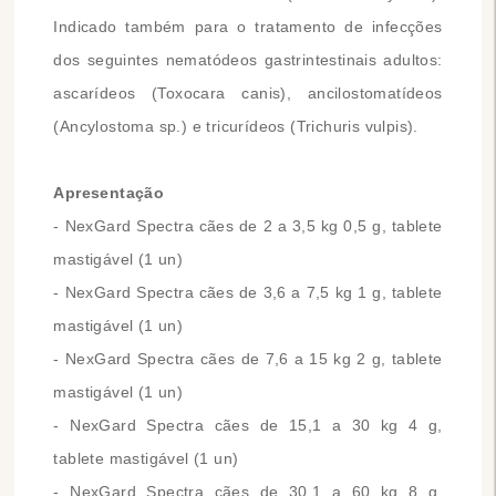
Indicado também para o tratamento de infecções
dos seguintes nematódeos gastrintestinais adultos:
ascarídeos (Toxocara canis), ancilostomatídeos
(Ancylostoma sp.) e tricurídeos (Trichuris vulpis).
Apresentação
- NexGard Spectra cães de 2 a 3,5 kg 0,5 g, tablete
mastigável (1 un)
- NexGard Spectra cães de 3,6 a 7,5 kg 1 g, tablete
mastigável (1 un)
- NexGard Spectra cães de 7,6 a 15 kg 2 g, tablete
mastigável (1 un)
- NexGard Spectra cães de 15,1 a 30 kg 4 g,
tablete mastigável (1 un)
- NexGard Spectra cães de 30,1 a 60 kg 8 g,