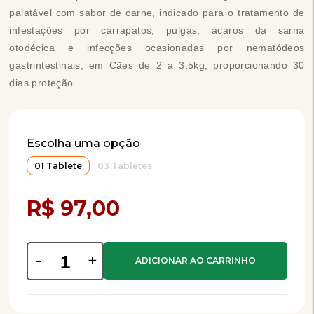
palatável com sabor de carne, indicado para o tratamento de
infestações por carrapatos, pulgas, ácaros da sarna
otodécica e infecções ocasionadas por nematódeos
gastrintestinais, em Cães de 2 a 3,5kg, proporcionando 30
dias proteção.
Escolha uma opção
01 Tablete
03 Tabletes
Compra Programada
R$ 97,00
-
+