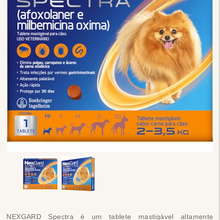
NEXGARD Spectra é um tablete mastigável altamente