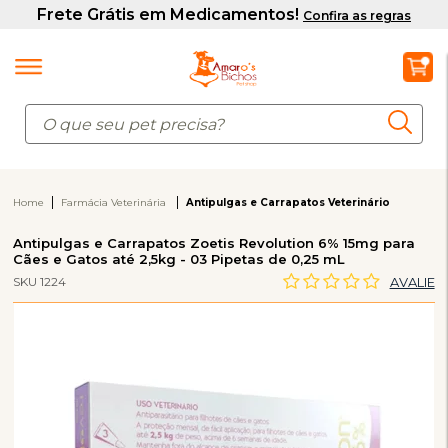
Home
Farmácia Veterinária
Antipulgas e Carrapatos Veterinário
Antipulgas e Carrapatos Zoetis Revolution 6% 15mg para
Cães e Gatos até 2,5kg - 03 Pipetas de 0,25 mL
SKU 1224
AVALIE