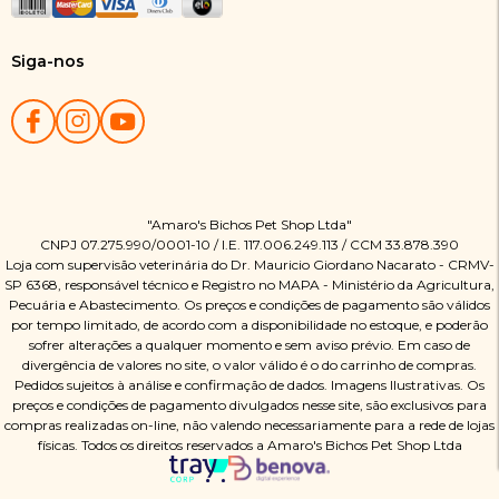
Siga-nos
"Amaro's Bichos Pet Shop Ltda"
CNPJ 07.275.990/0001-10 / I.E. 117.006.249.113 / CCM 33.878.390
Loja com supervisão veterinária do Dr. Mauricio Giordano Nacarato - CRMV-
SP 6368, responsável técnico e Registro no MAPA - Ministério da Agricultura,
Pecuária e Abastecimento. Os preços e condições de pagamento são válidos
por tempo limitado, de acordo com a disponibilidade no estoque, e poderão
sofrer alterações a qualquer momento e sem aviso prévio. Em caso de
divergência de valores no site, o valor válido é o do carrinho de compras.
Pedidos sujeitos à análise e confirmação de dados. Imagens Ilustrativas. Os
preços e condições de pagamento divulgados nesse site, são exclusivos para
compras realizadas on-line, não valendo necessariamente para a rede de lojas
físicas. Todos os direitos reservados a Amaro's Bichos Pet Shop Ltda