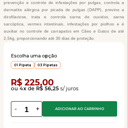
prevenção e controle de infestações por pulgas, controla a
dermatite alérgica por picada de pulgas (DAPP), previne a
dirofilariose, trata e controla sarna de ouvidos, sarna
sarcóptica, vermes intestinais, infestações por piolhos e é
auxiliar no controle de carrapatos em Cães e Gatos de até
2,5kg, proporcionando até 30 dias de proteção.
Escolha uma opção
01 Pipeta
03 Pipetas
Compra Programada
R$ 225,00
4
x
de
R$ 56,25
-
+