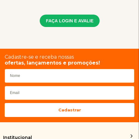
FAÇA LOGIN E AVALIE
Cadastre-se e receba nossas
ofertas, lançamentos e promoções!
Institucional