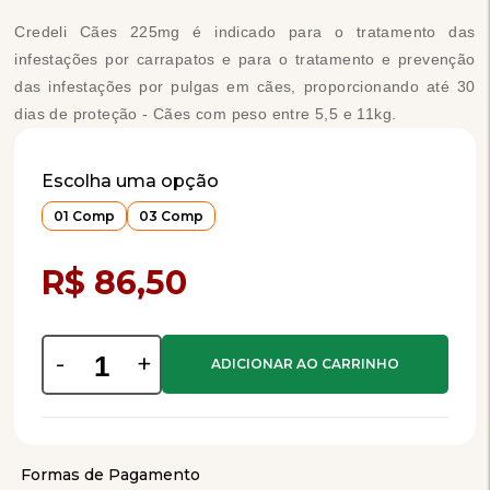
Credeli Cães 225mg é indicado para o tratamento das
infestações por carrapatos e para o tratamento e prevenção
das infestações por pulgas em cães, proporcionando até 30
dias de proteção - Cães com peso entre 5,5 e 11kg.
Escolha uma opção
01 Comp
03 Comp
Compra Programada
R$ 86,50
-
+