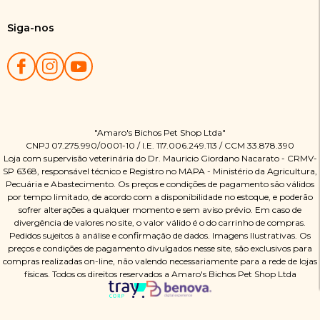
Siga-nos
"Amaro's Bichos Pet Shop Ltda"
CNPJ 07.275.990/0001-10 / I.E. 117.006.249.113 / CCM 33.878.390
Loja com supervisão veterinária do Dr. Mauricio Giordano Nacarato - CRMV-
SP 6368, responsável técnico e Registro no MAPA - Ministério da Agricultura,
Pecuária e Abastecimento. Os preços e condições de pagamento são válidos
por tempo limitado, de acordo com a disponibilidade no estoque, e poderão
sofrer alterações a qualquer momento e sem aviso prévio. Em caso de
divergência de valores no site, o valor válido é o do carrinho de compras.
Pedidos sujeitos à análise e confirmação de dados. Imagens Ilustrativas. Os
preços e condições de pagamento divulgados nesse site, são exclusivos para
compras realizadas on-line, não valendo necessariamente para a rede de lojas
físicas. Todos os direitos reservados a Amaro's Bichos Pet Shop Ltda