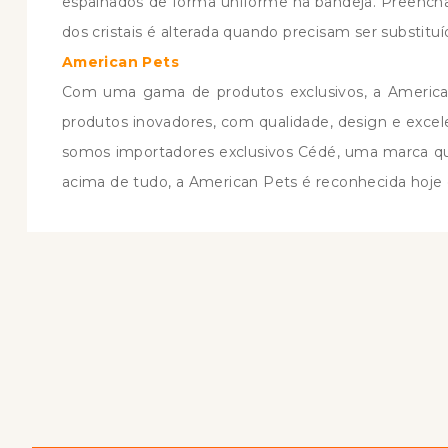
espalhados de forma uniforme na bandeja. Preencha 
dos cristais é alterada quando precisam ser substituí
American Pets
Com uma gama de produtos exclusivos, a American
produtos inovadores, com qualidade, design e excele
somos importadores exclusivos Cédé, uma marca que
acima de tudo, a American Pets é reconhecida hoje