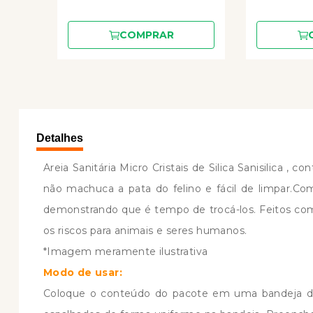
COMPRAR
Detalhes
Areia Sanitária Micro Cristais de Silica Sanisilica ,
não machuca a pata do felino e fácil de limpar.Com
demonstrando que é tempo de trocá-los. Feitos com m
os riscos para animais e seres humanos.
*Imagem meramente ilustrativa
Modo de usar:
Coloque o conteúdo do pacote em uma bandeja de 3