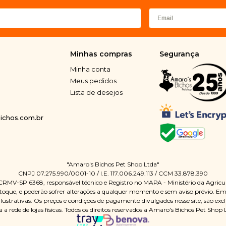
Minhas compras
Segurança
Minha conta
Meus pedidos
Lista de desejos
chos.com.br
"Amaro's Bichos Pet Shop Ltda"
CNPJ 07.275.990/0001-10 / I.E. 117.006.249.113 / CCM 33.878.390
 CRMV-SP 6368, responsável técnico e Registro no MAPA - Ministério da Agric
oque, e poderão sofrer alterações a qualquer momento e sem aviso prévio. Em ca
Ilustrativas. Os preços e condições de pagamento divulgados nesse site, são ex
a a rede de lojas físicas. Todos os direitos reservados a Amaro's Bichos Pet Shop 