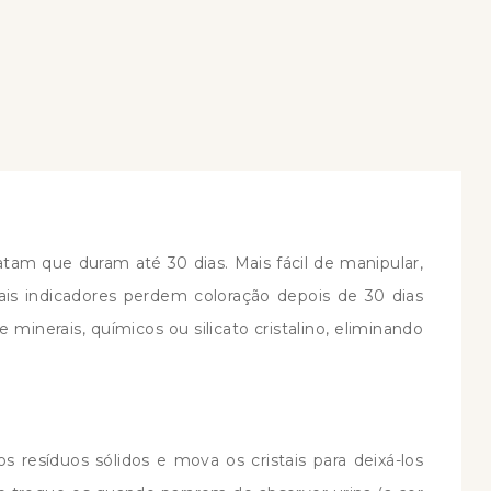
COMPRAR
COMPRAR
elatam que duram até 30 dias. Mais fácil de manipular,
tais indicadores perdem coloração depois de 30 dias
inerais, químicos ou silicato cristalino, eliminando
esíduos sólidos e mova os cristais para deixá-los