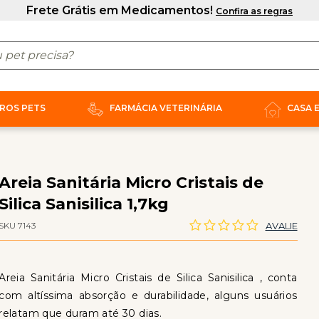
ROS PETS
FARMÁCIA VETERINÁRIA
CASA 
Areia Sanitária Micro Cristais de
Silica Sanisilica 1,7kg
SKU 7143
AVALIE
Areia Sanitária Micro Cristais de Silica Sanisilica , conta
com altíssima absorção e durabilidade, alguns usuários
relatam que duram até 30 dias.