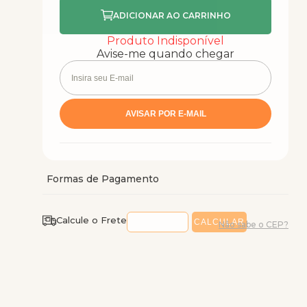
Produto Indisponível
Avise-me quando chegar
Calcule o Frete
Não sabe o CEP?