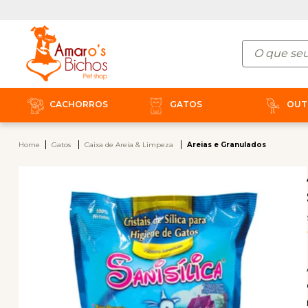
CACHORROS
GATOS
OUT
Home
Gatos
Caixa de Areia & Limpeza
Areias e Granulados