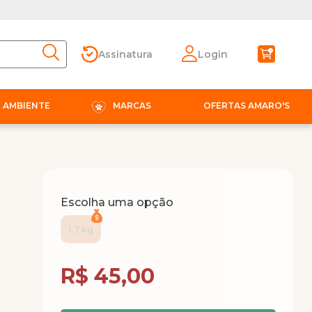
Assinatura
Login
E AMBIENTE
MARCAS
OFERTAS AMARO'S
Escolha uma opção
1,7 kg
Compra Programada
R$ 45,00