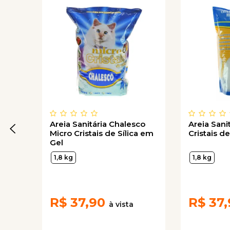
Areia Sanitária Chalesco
Areia Sani
Micro Cristais de Sílica em
Cristais d
Gel
1,8 kg
1,8 kg
R$
37,90
R$
37,