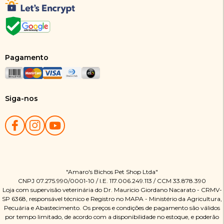
Pagamento
Siga-nos
"Amaro's Bichos Pet Shop Ltda"
CNPJ 07.275.990/0001-10 / I.E. 117.006.249.113 / CCM 33.878.390
Loja com supervisão veterinária do Dr. Mauricio Giordano Nacarato - CRMV-
SP 6368, responsável técnico e Registro no MAPA - Ministério da Agricultura,
Pecuária e Abastecimento. Os preços e condições de pagamento são válidos
por tempo limitado, de acordo com a disponibilidade no estoque, e poderão