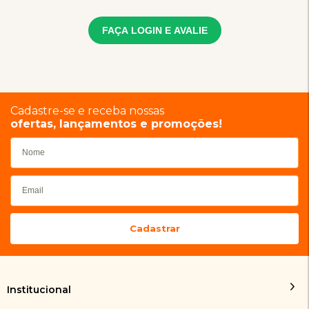
FAÇA LOGIN E AVALIE
Cadastre-se e receba nossas
ofertas, lançamentos e promoções!
Institucional