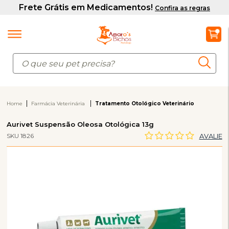
Home
Farmácia Veterinária
Tratamento Otológico Veterinário
Aurivet Suspensão Oleosa Otológica 13g
SKU 1826
AVALIE