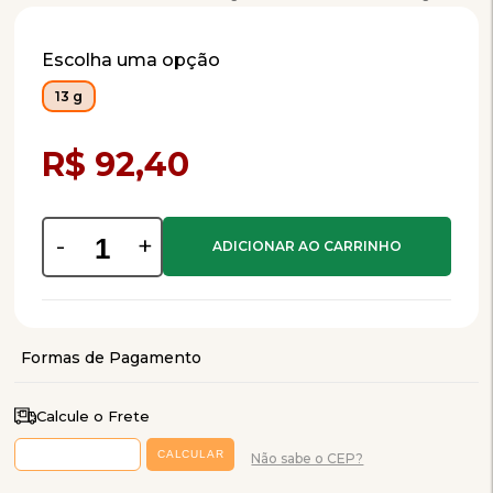
Escolha uma opção
13 g
Compra Programada
R$ 92,40
-
+
Calcule o Frete
Não sabe o CEP?