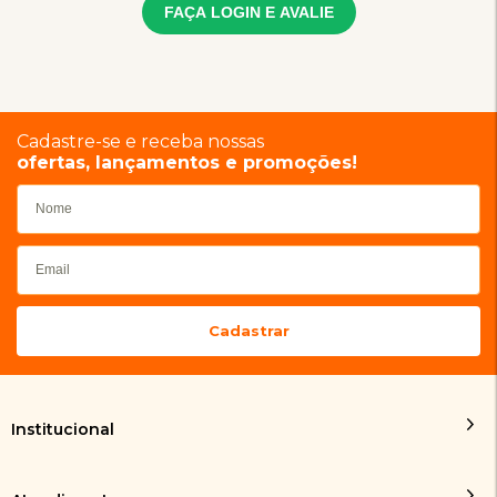
FAÇA LOGIN E AVALIE
Cadastre-se e receba nossas
ofertas, lançamentos e promoções!
Institucional