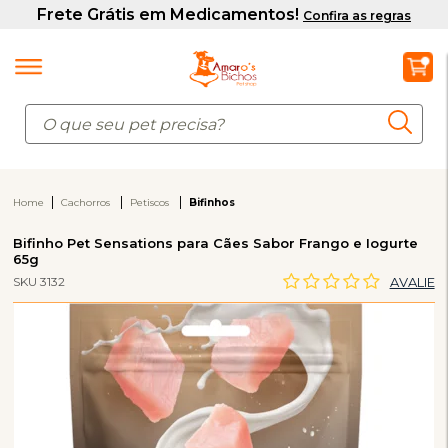
Home
Cachorros
Petiscos
Bifinhos
Bifinho Pet Sensations para Cães Sabor Frango e Iogurte
65g
SKU 3132
AVALIE