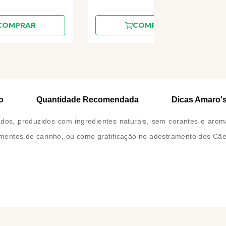
COMPRAR
COMPRAR
o
Quantidade Recomendada
Dicas Amaro'
ados, produzidos com ingredientes naturais, sem corantes e aroma
entos de carinho, ou como gratificação no adestramento dos Cães