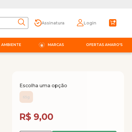
Assinatura
Login
E AMBIENTE
MARCAS
OFERTAS AMARO'S
Escolha uma opção
65g
Compra Programada
R$ 9,00