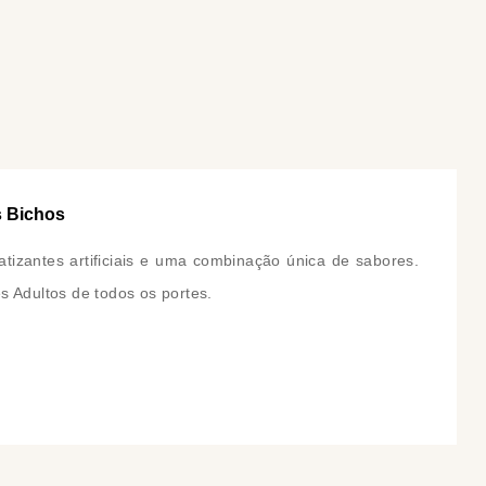
COMPRAR
COMPRAR
s Bichos
tizantes artificiais e uma combinação única de sabores.
 Adultos de todos os portes.