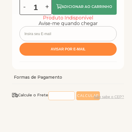
-
+
Produto Indisponível
Avise-me quando chegar
Calcule o Frete
Não sabe o CEP?