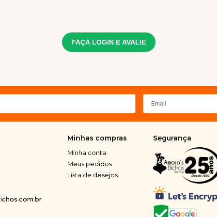
FAÇA LOGIN E AVALIE
Minhas compras
Segurança
Minha conta
Meus pedidos
Lista de desejos
chos.com.br