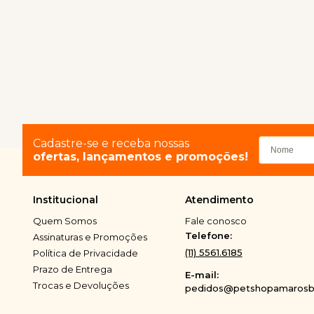
Cadastre-se e receba nossas
ofertas, lançamentos e promoções!
Institucional
Atendimento
Quem Somos
Fale conosco
Telefone:
Assinaturas e Promoções
(11) 5561.6185
Política de Privacidade
Prazo de Entrega
E-mail:
Trocas e Devoluções
pedidos@petshopamarosbi