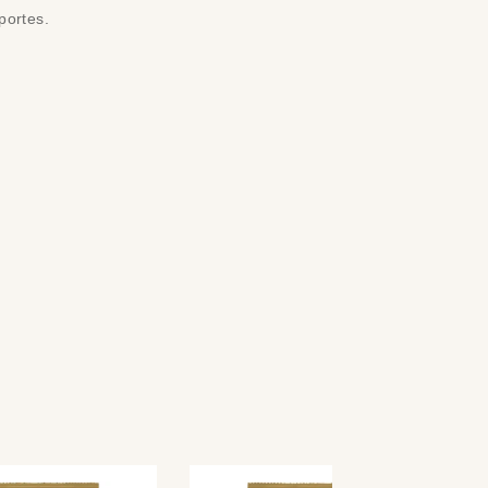
portes.