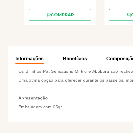
COMPRAR
Informações
Benefícios
Composiçã
Os Bifinhos Pet Sensations Mirtilo e Abóbora são reche
Uma ótima opção para oferecer durante os passeios, mom
Apresentação
Embalagem com 65gr.