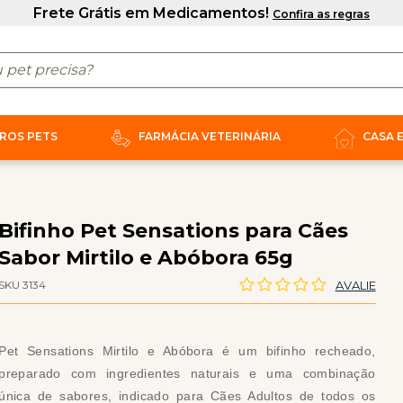
ROS PETS
FARMÁCIA VETERINÁRIA
CASA 
Bifinho Pet Sensations para Cães
Sabor Mirtilo e Abóbora 65g
SKU 3134
AVALIE
Pet Sensations Mirtilo e Abóbora é um bifinho recheado,
preparado com ingredientes naturais e uma combinação
única de sabores, indicado para Cães Adultos de todos os