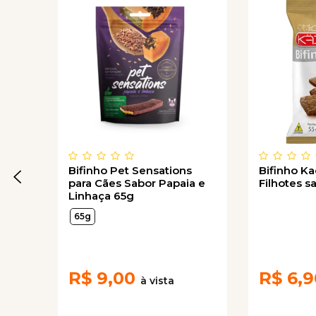
Bifinho Pet Sensations
Bifinho Ka
para Cães Sabor Papaia e
Filhotes s
Linhaça 65g
65g
R$
9,00
R$
6,9