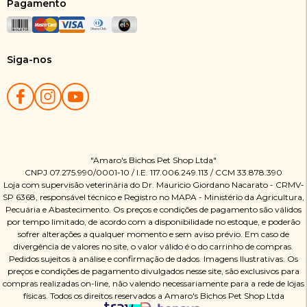
Pagamento
Siga-nos
"Amaro's Bichos Pet Shop Ltda"
CNPJ 07.275.990/0001-10 / I.E. 117.006.249.113 / CCM 33.878.390
Loja com supervisão veterinária do Dr. Mauricio Giordano Nacarato - CRMV-
SP 6368, responsável técnico e Registro no MAPA - Ministério da Agricultura,
Pecuária e Abastecimento. Os preços e condições de pagamento são válidos
por tempo limitado, de acordo com a disponibilidade no estoque, e poderão
sofrer alterações a qualquer momento e sem aviso prévio. Em caso de
divergência de valores no site, o valor válido é o do carrinho de compras.
Pedidos sujeitos à análise e confirmação de dados. Imagens Ilustrativas. Os
preços e condições de pagamento divulgados nesse site, são exclusivos para
compras realizadas on-line, não valendo necessariamente para a rede de lojas
físicas. Todos os direitos reservados a Amaro's Bichos Pet Shop Ltda