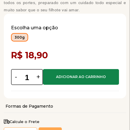
todos os portes, preparado com um cuidado todo especial e
muito sabor que o seu filhote vai amar.
Escolha uma opção
300g
Compra Programada
R$ 18,90
-
+
Calcule o Frete