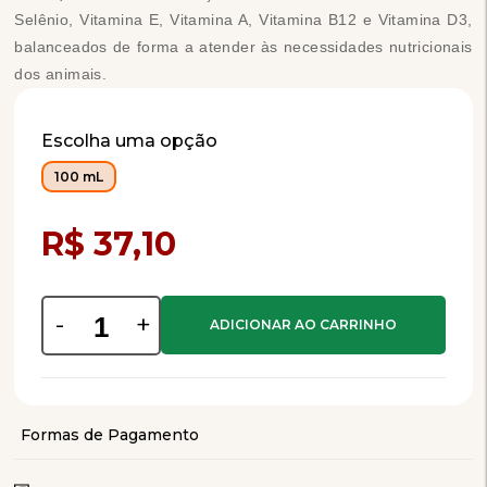
Selênio, Vitamina E, Vitamina A, Vitamina B12 e Vitamina D3,
balanceados de forma a atender às necessidades nutricionais
dos animais.
Escolha uma opção
100 mL
Compra Programada
R$ 37,10
-
+