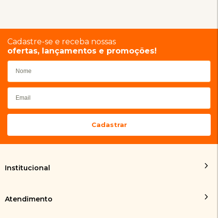
Cadastre-se e receba nossas
ofertas, lançamentos e promoções!
Institucional
Atendimento