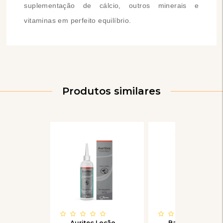
suplementação de cálcio, outros minerais e
vitaminas em perfeito equilíbrio.
Produtos similares
Auritec Loção
Ball Free