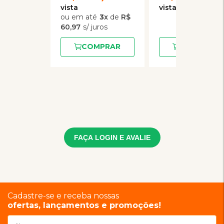
3
x
de
R$
60,97
COMPRAR
COMPRAR
FAÇA LOGIN E AVALIE
Cadastre-se e receba nossas
ofertas, lançamentos e promoções!