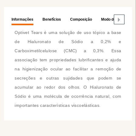
Informações
Benefícios
Composição
Modo de Usar
Optivet Tears é uma solução de uso tópico a base
de Hialuronato de Sódio a 0,2% e
Carboximetilcelulose (CMC) a 0,3%. Essa
associação tem propriedades lubrificantes e ajuda
na higienização ocular ao facilitar a remoção de
secreções e outras sujidades que podem se
acumular ao redor dos olhos. O Hialuronato de
Sódio é uma molécula de ocorrência natural, com
importantes características viscoelásticas.