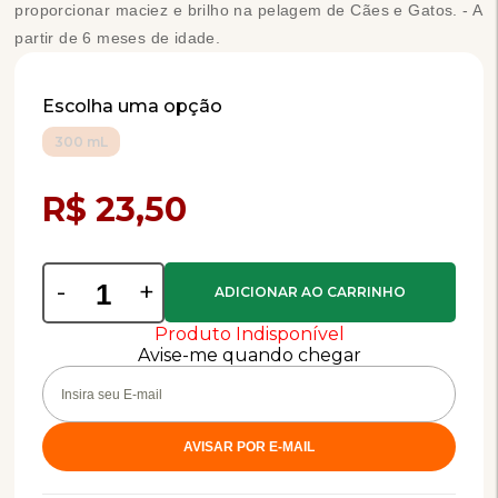
proporcionar maciez e brilho na pelagem de Cães e Gatos. - A
partir de 6 meses de idade.
Escolha uma opção
300 mL
Compra Programada
R$ 23,50
-
+
Produto Indisponível
Avise-me quando chegar