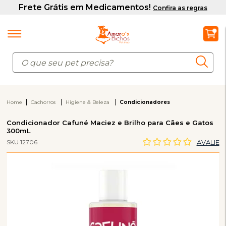
Home
Cachorros
Higiene & Beleza
Condicionadores
Condicionador Cafuné Maciez e Brilho para Cães e Gatos
300mL
SKU 12706
AVALIE