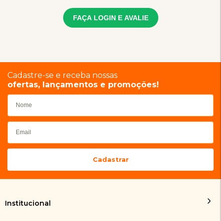
FAÇA LOGIN E AVALIE
Cadastre-se e receba nossas
ofertas, lançamentos e promoções!
Institucional