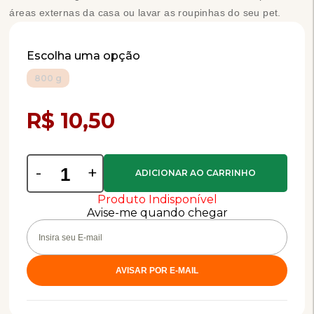
áreas externas da casa ou lavar as roupinhas do seu pet.
Escolha uma opção
800 g
Compra Programada
R$ 10,50
-
+
Produto Indisponível
Avise-me quando chegar