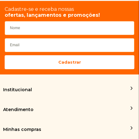
Cadastre-se e receba nossas
ofertas, lançamentos e promoções!
Institucional
Atendimento
Minhas compras