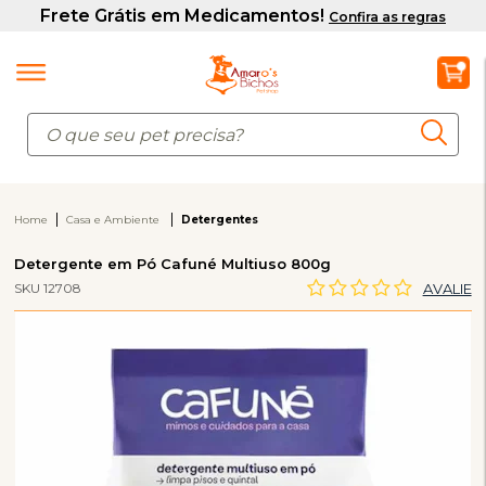
Home
Casa e Ambiente
Detergentes
Detergente em Pó Cafuné Multiuso 800g
SKU 12708
AVALIE