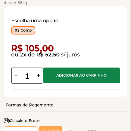
de até 35kg.
Escolha uma opção
02 Comp
Compra Programada
R$ 105,00
2
x
de
R$ 52,50
-
+
Calcule o Frete