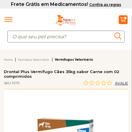
Home
Farmácia Veterinária
Vermífugos Veterinário
Drontal Plus Vermífugo Cães 35kg sabor Carne com 02
comprimidos
SKU 1079
AVALIE