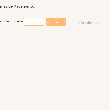
alcule o Frete
Não sabe o CEP?