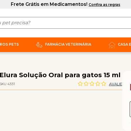
ROS PETS
FARMÁCIA VETERINÁRIA
CASA 
Elura Solução Oral para gatos 15 ml
SKU 4331
AVALIE