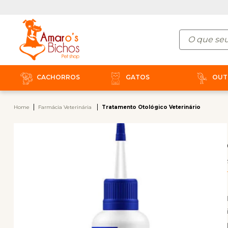
CACHORROS
GATOS
OUT
Home
Farmácia Veterinária
Tratamento Otológico Veterinário