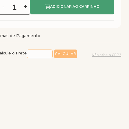
-
+
alcule o Frete
Não sabe o CEP?