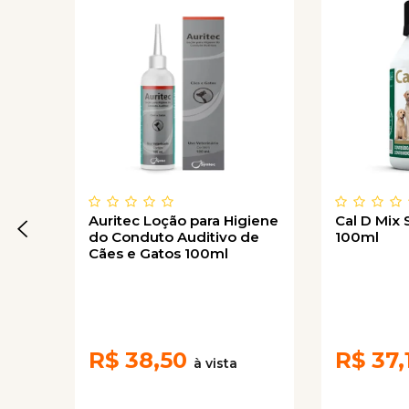
Auritec Loção para Higiene
Cal D Mix
do Conduto Auditivo de
100ml
Cães e Gatos 100ml
R$
38,50
R$
37,