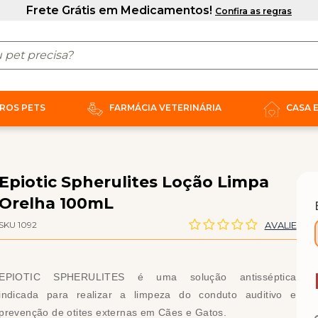
ROS PETS
FARMÁCIA VETERINÁRIA
CASA 
Epiotic Spherulites Loção Limpa
Orelha 100mL
SKU 1092
AVALIE
EPIOTIC SPHERULITES é uma solução antisséptica
indicada para realizar a limpeza do conduto auditivo e
prevenção de otites externas em Cães e Gatos.