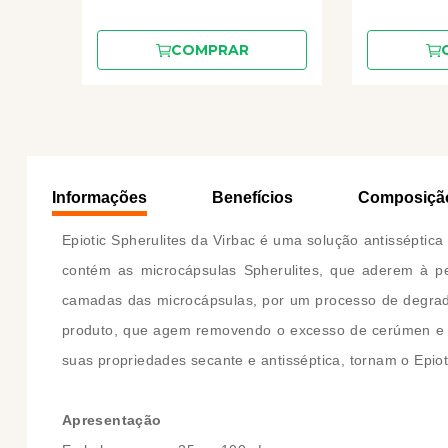
COMPRAR
Informações
Benefícios
Composiçã
Epiotic Spherulites da Virbac é uma solução antisséptica
contém as microcápsulas Spherulites, que aderem à pe
camadas das microcápsulas, por um processo de degradaç
produto, que agem removendo o excesso de cerúmen e de 
suas propriedades secante e antisséptica, tornam o Epiot
Apresentação