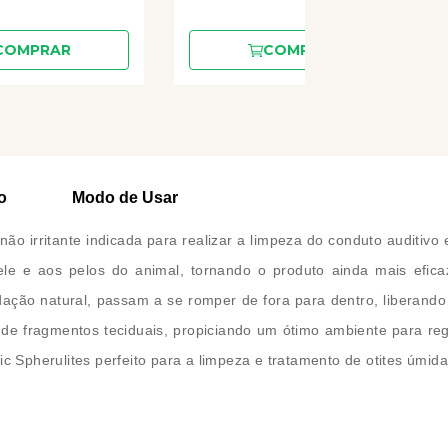
COMPRAR
COMPRAR
o
Modo de Usar
 não irritante indicada para realizar a limpeza do conduto auditivo
le e aos pelos do animal, tornando o produto ainda mais efica
ão natural, passam a se romper de fora para dentro, liberando d
fragmentos teciduais, propiciando um ótimo ambiente para regene
ic Spherulites perfeito para a limpeza e tratamento de otites úmi