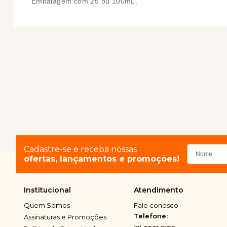
Embalagem com 25 ou 100mL.
Cadastre-se e receba nossas
ofertas, lançamentos e promoções!
Institucional
Atendimento
Quem Somos
Fale conosco
Telefone:
Assinaturas e Promoções