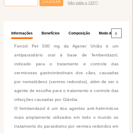
Não sabe o CEP?
Informações
Benefícios
Composição
Modo de Usar
Fenzol Pet 500 mg da Agener União é um
antiparasitário oral à base de fembendazol,
indicado para o tratamento e controle das
verminoses gastrointestinais dos cães, causadas
por nematódeos (vermes redondos), além de ser o
agente de escolha para o tratamento e controle das
infecções causadas por Giárdia.
O fembendazol é um dos agentes anti-helmínticos
mais amplamente utilizados em todo o mundo no
tratamento do parasitismo por vermes redondos em