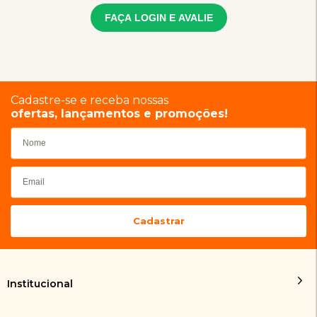
FAÇA LOGIN E AVALIE
Cadastre-se e receba nossas
ofertas, lançamentos e promoções!
Institucional