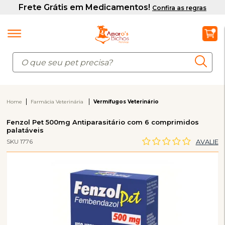
Home
Farmácia Veterinária
Vermífugos Veterinário
Fenzol Pet 500mg Antiparasitário com 6 comprimidos
palatáveis
SKU 1776
AVALIE