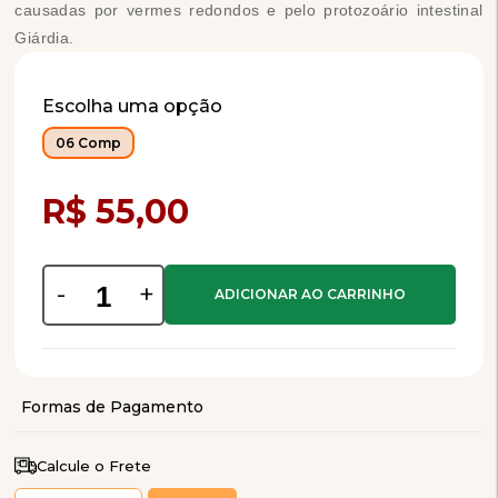
causadas por vermes redondos e pelo protozoário intestinal
Giárdia.
Escolha uma opção
06 Comp
Compra Programada
R$ 55,00
-
+
Calcule o Frete