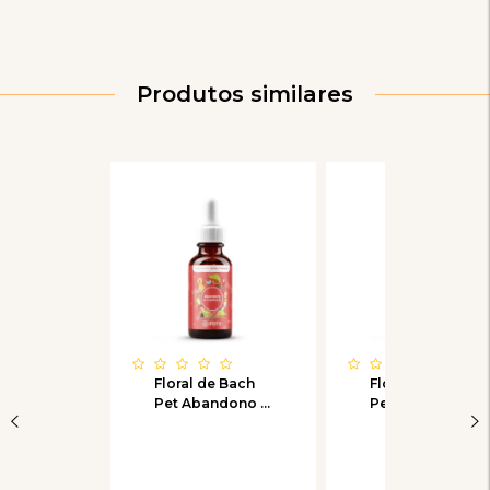
Produtos similares
Floral de Bach
Floral de Bach
Pet Abandono e
Pet Aceitando-
Carência
Pet - Adaptação
a novos pets e
pessoas