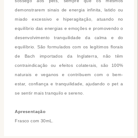
sossego aos pets, sempre que os mesmos
demonstrarem sinais de energia infinita, latido ou
miado excessivo e hiperagitação, atuando no
equilíbrio das energias e emoções e promovendo o
desenvolvimento tranquilidade da calma e do
equilíbrio. São formulados com os legítimos florais
de Bach importados da Inglaterra, não têm
contraindicação ou efeitos colaterais, são 100%
naturais e veganos e contribuem com o bem-
estar, confiança e tranquilidade, ajudando o pet a
se sentir mais tranquilo e sereno.
Apresentação
Frasco com 30mL.