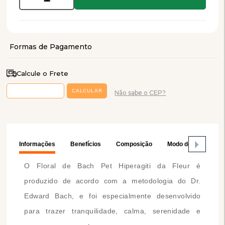
Calcule o Frete
Não sabe o CEP?
Informações
Benefícios
Composição
Modo de Usar
O Floral de Bach Pet Hiperagiti da Fleur é
produzido de acordo com a metodologia do Dr.
Edward Bach, e foi especialmente desenvolvido
para trazer tranquilidade, calma, serenidade e