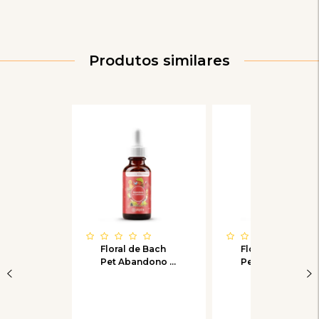
Produtos similares
Floral de Bach
Floral de Bach
Pet Abandono e
Pet Aceitando-
Carência
Pet - Adaptação
a novos pets e
pessoas