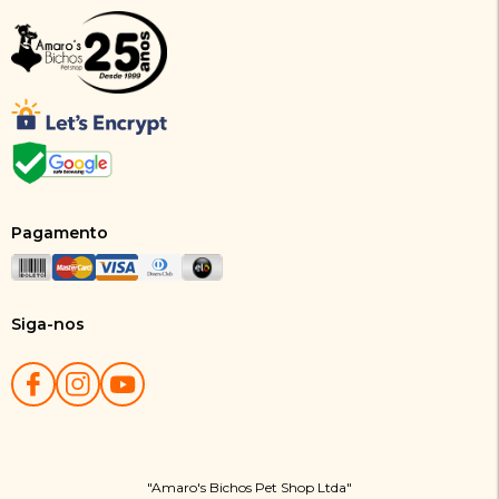
Pagamento
Siga-nos
"Amaro's Bichos Pet Shop Ltda"