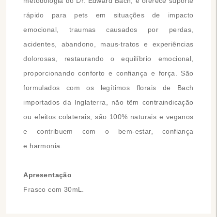
metodologia do Dr. Edward Bach, e oferece suporte
rápido para pets em situações de impacto
emocional, traumas causados por perdas,
acidentes, abandono, maus-tratos e experiências
dolorosas, restaurando o equilíbrio emocional,
proporcionando conforto e confiança e força. São
formulados com os legítimos florais de Bach
importados da Inglaterra, não têm contraindicação
ou efeitos colaterais, são 100% naturais e veganos
e contribuem com o bem-estar, confiança
e harmonia.
Apresentação
Frasco com 30mL.