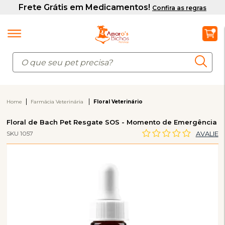
Home
Farmácia Veterinária
Floral Veterinário
Floral de Bach Pet Resgate SOS - Momento de Emergência
SKU 1057
AVALIE