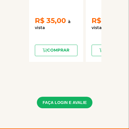
Multigrãos
R$
35,00
R$
13,80
COMPRAR
COMPRAR
FAÇA LOGIN E AVALIE