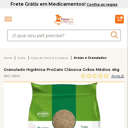
Home
Gatos
Caixa de Areia & Limpeza
Areias e Granulados
Granulado Higiênica ProGato Clássica Grãos Médios 4kg
SKU 12641
AVALIE