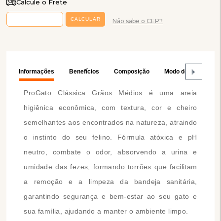
Calcule o Frete
Não sabe o CEP?
Informações
Benefícios
Composição
Modo de Usar
ProGato Clássica Grãos Médios é uma areia
higiênica econômica, com textura, cor e cheiro
semelhantes aos encontrados na natureza, atraindo
o instinto do seu felino. Fórmula atóxica e pH
neutro, combate o odor, absorvendo a urina e
umidade das fezes, formando torrões que facilitam
a remoção e a limpeza da bandeja sanitária,
garantindo segurança e bem-estar ao seu gato e
sua família, ajudando a manter o ambiente limpo.