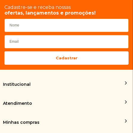
Cadastre-se e receba nossas
ofertas, lançamentos e promoções!
Institucional
Atendimento
Minhas compras