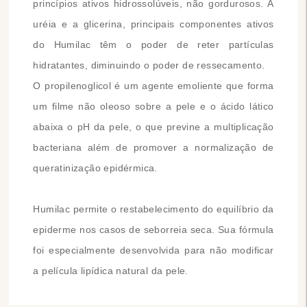
princípios ativos hidrossolúveis, não gordurosos. A
uréia e a glicerina, principais componentes ativos
do Humilac têm o poder de reter partículas
hidratantes, diminuindo o poder de ressecamento.
O propilenoglicol é um agente emoliente que forma
um filme não oleoso sobre a pele e o
ácido lático
abaixa o pH da pele, o que previne a multiplicação
bacteriana além de promover a normalização de
queratinização epidérmica.
Humilac permite o restabelecimento do equilíbrio da
epiderme nos casos de seborreia seca. Sua fórmula
foi especialmente desenvolvida para não modificar
a película lipídica natural da pele.