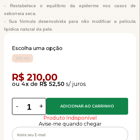
- Restabelece o equilíbrio da epiderme nos casos de
seborreia seca.
- Sua fórmula desenvolvida para não modificar a película
lipídica natural da pele.
Escolha uma opção
250 mL
Compra Programada
R$ 210,00
4
x
de
R$ 52,50
-
+
Produto Indisponível
Avise-me quando chegar